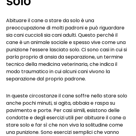
solo
Abituare il cane a stare da solo è una
preoccupazione di molti padroni e può riguardare
sia cani cuccioli sia cani adulti. Questo perché il
cane è un animale sociale e spesso vive come una
punizione l’essere lasciato solo. Ci sono casi in cui si
parla proprio di ansia da separazione, un termine
tecnico della medicina veterinaria, che indica il
modo traumatico in cui alcuni cani vivono la
separazione dal proprio padrone.
In queste circostanze il cane soffre nello stare solo
anche pochi minuti, si agita, abbaia e raspa su
pavimento e porte. Per casi simili, esistono delle
condotte e degli esercizi utili per abituare il cane a
stare solo e far sì che non viva la solitudine come
una punizione. Sono esercizi semplici che vanno