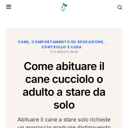
CANE
COMPORTAMENTO ED EDUCAZIONE
CONTROLLO E CURA
9 MINUTE READ
Come abituare il
cane cucciolo o
adulto a stare da
solo
Abituare il cane a stare solo richiede
un approccio graduale distinguendo