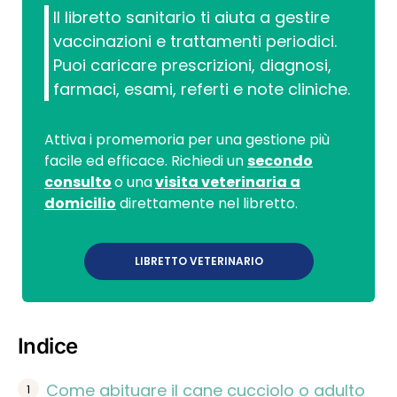
Il libretto sanitario ti aiuta a gestire
vaccinazioni e trattamenti periodici.
Puoi caricare prescrizioni, diagnosi,
farmaci, esami, referti e note cliniche.
Attiva i promemoria per una gestione più
facile ed efficace. Richiedi un
secondo
consulto
o una
visita veterinaria a
domicilio
direttamente nel libretto.
LIBRETTO VETERINARIO
Indice
Come abituare il cane cucciolo o adulto