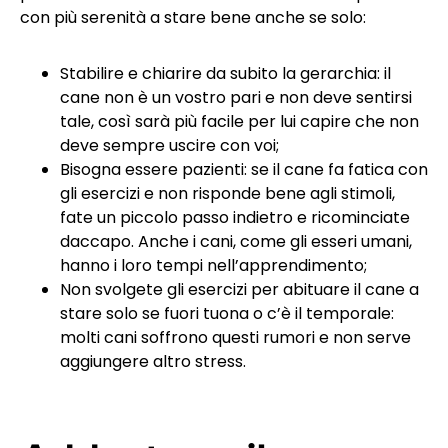
con più serenità a stare bene anche se solo:
Stabilire e chiarire da subito la gerarchia: il
cane non è un vostro pari e non deve sentirsi
tale, così sarà più facile per lui capire che non
deve sempre uscire con voi;
Bisogna essere pazienti: se il cane fa fatica con
gli esercizi e non risponde bene agli stimoli,
fate un piccolo passo indietro e ricominciate
daccapo. Anche i cani, come gli esseri umani,
hanno i loro tempi nell’apprendimento;
Non svolgete gli esercizi per abituare il cane a
stare solo se fuori tuona o c’è il temporale:
molti cani soffrono questi rumori e non serve
aggiungere altro stress.