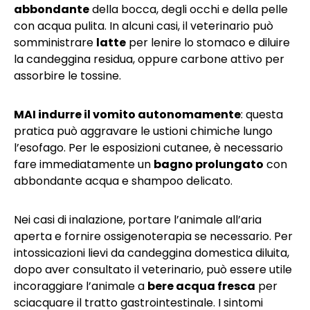
abbondante
della bocca, degli occhi e della pelle
con acqua pulita. In alcuni casi, il veterinario può
somministrare
latte
per lenire lo stomaco e diluire
la candeggina residua, oppure carbone attivo per
assorbire le tossine.
MAI indurre il vomito autonomamente
: questa
pratica può aggravare le ustioni chimiche lungo
l’esofago. Per le esposizioni cutanee, è necessario
fare immediatamente un
bagno prolungato
con
abbondante acqua e shampoo delicato.
Nei casi di inalazione, portare l’animale all’aria
aperta e fornire ossigenoterapia se necessario. Per
intossicazioni lievi da candeggina domestica diluita,
dopo aver consultato il veterinario, può essere utile
incoraggiare l’animale a
bere acqua fresca
per
sciacquare il tratto gastrointestinale. I sintomi