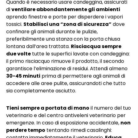
Quando è necessario usare candeggina, assicurati
di
ventilare abbondantemente gli ambienti
aprendo finestre e porte per disperdere i vapori
tossici.
Stabilisci una “zona di sicurezza”
dove
confinare gli animali durante le pulizie,
preferibilmente una stanza con la porta chiusa
lontana dall’area trattata.
Risciacqua sempre
due volte
tutte le superfici lavate con candeggina:
il primo risciacquo rimuove il prodotto, il secondo
garantisce l’eliminazione di residui. Attendi almeno
30-45 minuti
prima di permettere agli animali di
accedere alle aree pulite, assicurandoti che tutto
sia completamente asciutto.
Tieni sempre a portata di mano
il numero del tuo
veterinario e del centro antiveleni veterinario per
emergenze. In caso di esposizione accidentale,
non
perdere tempo
tentando rimedi casalinghi:
contatta immediatamente il veterinario.
Educa