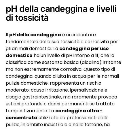
pH della candeggina e livelli
di tossicità
Il
pH della candeggina
è un indicatore
fondamentale della sua tossicità e corrosività per
gli animali domestici. La
candeggina per uso
domestico
ha un livello di pH intorno a
11
, che la
classifica come sostanza basica (alcalina) irritante
ma non estremamente corrosiva. Questo tipo di
candeggina, quando diluita in acqua per le normali
pulizie domestiche, rappresenta un rischio
moderato: causa irritazione, ipersalivazione e
disagio gastrointestinale, ma raramente provoca
ustioni profonde o danni permanenti se trattata
tempestivamente. La
candeggina ultra-
concentrata
utilizzata da professionisti delle
pulizie, in ambito industriale o nelle fattorie, ha