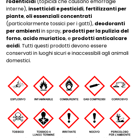
rodenticidi
(topicidi che causano emorragie
interne),
insetticidi e pesticidi
,
fertilizzanti per
piante
,
oli essenziali concentrati
(particolarmente tossici per i gatti),
deodoranti
per ambienti
in spray,
prodotti per la pulizia del
forno
,
acido muriatico
, e
prodotti anticalcare
acidi
. Tutti questi prodotti devono essere
conservati in luoghi sicuri e inaccessibili agli animali
domestici.