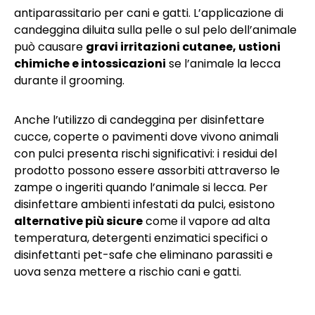
antiparassitario per cani e gatti. L’applicazione di
candeggina diluita sulla pelle o sul pelo dell’animale
può causare
gravi irritazioni cutanee, ustioni
chimiche e intossicazioni
se l’animale la lecca
durante il grooming.
Anche l’utilizzo di candeggina per disinfettare
cucce, coperte o pavimenti dove vivono animali
con pulci presenta rischi significativi: i residui del
prodotto possono essere assorbiti attraverso le
zampe o ingeriti quando l’animale si lecca. Per
disinfettare ambienti infestati da pulci, esistono
alternative più sicure
come il vapore ad alta
temperatura, detergenti enzimatici specifici o
disinfettanti pet-safe che eliminano parassiti e
uova senza mettere a rischio cani e gatti.