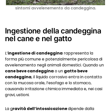
sintomi avvelenemento da candeggina.
Ingestione della candeggina
nel cane e nel gatto
L’
ingestione di candeggina
rappresenta la
forma più comune e potenzialmente pericolosa di
avvelenamento negli animali domestici. Quando un
cane beve candeggina
o un
gatto beve
candeggina
, il liquido corrosivo entra in contatto
con la mucosa orale, l’esofago e lo stomaco,
causando irritazione chimica immediata e, nei casi
gravi, ustioni.
La g
ravità dell’intossicazione
dipende dalla