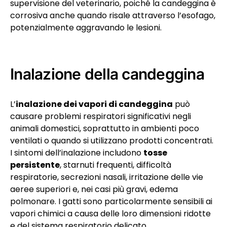
supervisione del veterinario, poiché la candeggina è
corrosiva anche quando risale attraverso l’esofago,
potenzialmente aggravando le lesioni.
Inalazione della candeggina
L’
inalazione dei vapori di candeggina
può
causare problemi respiratori significativi negli
animali domestici, soprattutto in ambienti poco
ventilati o quando si utilizzano prodotti concentrati.
I sintomi dell’inalazione includono
tosse
persistente
, starnuti frequenti, difficoltà
respiratorie, secrezioni nasali, irritazione delle vie
aeree superiori e, nei casi più gravi, edema
polmonare. I gatti sono particolarmente sensibili ai
vapori chimici a causa delle loro dimensioni ridotte
e del sistema respiratorio delicato.