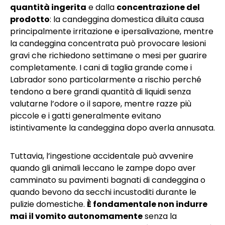
quantità ingerita
e dalla
concentrazione del
prodotto
: la candeggina domestica diluita causa
principalmente irritazione e ipersalivazione, mentre
la candeggina concentrata può provocare lesioni
gravi che richiedono settimane o mesi per guarire
completamente. I cani di taglia grande come i
Labrador sono particolarmente a rischio perché
tendono a bere grandi quantità di liquidi senza
valutarne l’odore o il sapore, mentre razze più
piccole e i gatti generalmente evitano
istintivamente la candeggina dopo averla annusata.
Tuttavia, l’ingestione accidentale può avvenire
quando gli animali leccano le zampe dopo aver
camminato su pavimenti bagnati di candeggina o
quando bevono da secchi incustoditi durante le
pulizie domestiche.
È fondamentale non indurre
mai il vomito autonomamente
senza la