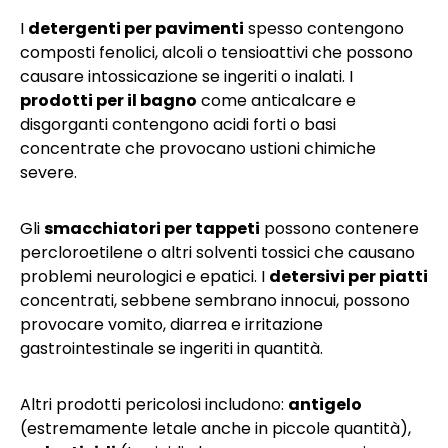
I
detergenti per pavimenti
spesso contengono
composti fenolici, alcoli o tensioattivi che possono
causare intossicazione se ingeriti o inalati. I
prodotti per il bagno
come anticalcare e
disgorganti contengono acidi forti o basi
concentrate che provocano ustioni chimiche
severe.
Gli
smacchiatori per tappeti
possono contenere
percloroetilene o altri solventi tossici che causano
problemi neurologici e epatici. I
detersivi per piatti
concentrati, sebbene sembrano innocui, possono
provocare vomito, diarrea e irritazione
gastrointestinale se ingeriti in quantità.
Altri prodotti pericolosi includono:
antigelo
(estremamente letale anche in piccole quantità),