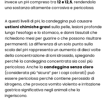
invece un pH compreso tra
12 e 12,5
, rendendola
una sostanza altamente corrosiva e pericolosa.
A questi livelli di pH, la candeggina può causare
ustioni chimiche gravi
sulla pelle, lesioni profonde
lungo l’esofago e lo stomaco, e danni tissutali che
richiedono mesi per guarire o che possono risultare
permanenti. La differenza di un solo punto sulla
scala del pH rappresenta un aumento di dieci volte
della concentrazione di ioni idrossido, spiegando
perché la candeggina concentrata sia così più
pericolosa. Anche la
candeggina senza cloro
(considerata più “sicura” per i capi colorati) può
essere pericolosa perché contiene perossido di
idrogeno, che provoca vomito violento e irritazione
gastrica significativa negli animali che la
ingeriscono.