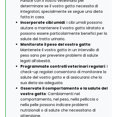
Parlate con il vostro veterinario per
determinare se il vostro gatto necessita di
integratori, specialmente se segue una dieta
fatta in casa.
Incorporate cibi umidi
: I cibi umidi possono
aiutare a mantenere il vostro gatto idratato e
possono essere particolarmente benefici per la
salute del tratto urinario.
Monitorate il peso del vostro gatto
:
Mantenete il vostro gatto in un intervallo di
peso sano per prevenire problemi di salute
legati all’obesità.
Programmate controlli veterinari regolari
: I
check-up regolari consentono di monitorare la
salute del vostro gatto e di assicurarsi che la
sua dieta sia adeguata.
Osservate il comportamento e la salute del
vostro gatto
: Cambiamenti nel
comportamento, nel peso, nella pelliccia o
nella pelle possono indicare problemi
nutrizionali o di salute che necessitano di
attenzione.