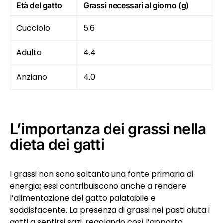
Età del gatto
Grassi necessari al giorno (g)
Cucciolo
5.6
Adulto
4.4
Anziano
4.0
L’importanza dei grassi nella
dieta dei gatti
I grassi non sono soltanto una fonte primaria di
energia; essi contribuiscono anche a rendere
l’alimentazione del gatto palatabile e
soddisfacente. La presenza di grassi nei pasti aiuta i
gatti a sentirsi sazi, regolando così l’apporto