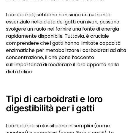
I carboidrati, sebbene non siano un nutriente
essenziale nella dieta dei gatti carnivori, possono
svolgere un ruolo nel fornire una fonte di energia
rapidamente disponibile. Tuttavia, è cruciale
comprendere che i gatti hanno limitate capacità
enzimatiche per metabolizzare i carboidrati ad alta
concentrazione, il che pone l’accento
sull’importanza di moderare il loro apporto nella
dieta felina.
Tipi di carboidrati e loro
digestibilità per i gatti
I carboidrati si classificano in semplici (come
zuccheri) e complessi (come fibre e amidi). La