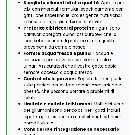
Scegliete alimenti di alta qualità
: Optate per
cibi commerciali formulati specificamente per
gatti, che rispettino le loro esigenze nutrizionali
in base a età, taglia e livello di attività.
Preferite cibi ricchi di proteine
: I gatti sono
carnivori obbligati, quindi assicuratevi che la
loro dieta sia ricca di proteine di alta qualità
provenienti da carne o pesce.
Fornite acqua fresca e pulita
: L’acqua è
essenziale per prevenire problemi renali e
urinari. Assicuratevi che il vostro gatto abbia
sempre accesso a acqua fresca.
Controllate le porzioni
: Seguite le linee guida
sulle porzioni per evitare sovraalimentazione e
obesità, che possono portare a problemi di
salute.
Limitate o evitate i cibi umani
: Molti cibi sicuri
per gli umani sono pericolosi per i gatti, inclusi
cipolle, aglio, cioccolato e dolcificanti artificiali
come il xilitolo.
Considerate l’integrazione se necessario
: