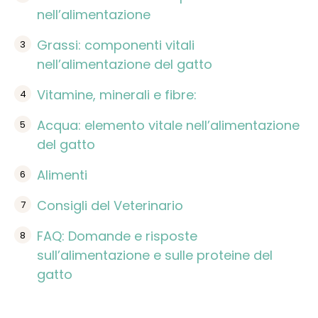
nell’alimentazione
Grassi: componenti vitali
nell’alimentazione del gatto
Vitamine, minerali e fibre:
Acqua: elemento vitale nell’alimentazione
del gatto
Alimenti
Consigli del Veterinario
FAQ: Domande e risposte
sull’alimentazione e sulle proteine del
gatto