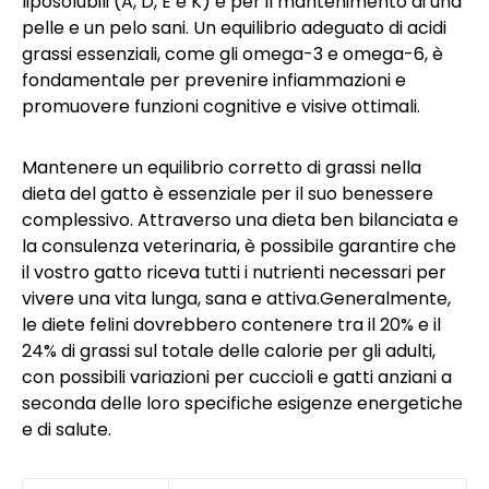
liposolubili (A, D, E e K) e per il mantenimento di una
pelle e un pelo sani. Un equilibrio adeguato di acidi
grassi essenziali, come gli omega-3 e omega-6, è
fondamentale per prevenire infiammazioni e
promuovere funzioni cognitive e visive ottimali.
Mantenere un equilibrio corretto di grassi nella
dieta del gatto è essenziale per il suo benessere
complessivo. Attraverso una dieta ben bilanciata e
la consulenza veterinaria, è possibile garantire che
il vostro gatto riceva tutti i nutrienti necessari per
vivere una vita lunga, sana e attiva.Generalmente,
le diete felini dovrebbero contenere tra il 20% e il
24% di grassi sul totale delle calorie per gli adulti,
con possibili variazioni per cuccioli e gatti anziani a
seconda delle loro specifiche esigenze energetiche
e di salute.