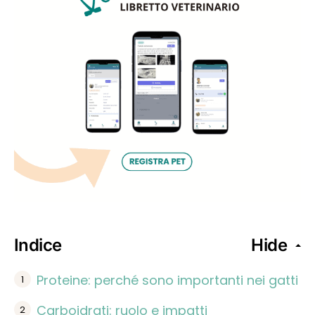
Indice
Hide
Proteine: perché sono importanti nei gatti
Carboidrati: ruolo e impatti