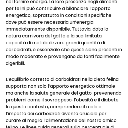
nel fornire energia. La loro presenza negli alimenti
per felini può contribuire a bilanciare l’apporto
energetico, soprattutto in condizioni specifiche
dove può essere necessaria un’energia
immediatamente disponibile. Tuttavia, data la
natura carnivora del gatto e la sua limitata
capacità di metabolizzare grandi quantità di
carboidrati, è essenziale che questi siano presenti in
modo moderato e provengano da fonti facilmente
digeribili.
L’equilibrio corretto di carboidrati nella dieta felina
supporta non solo l’apporto energetico ottimale
ma anche la salute generale del gatto, prevenendo
problemi come il
sovrappeso, l’obesità
e il diabete.
In questo contesto, comprendere il ruolo e
l’impatto dei carboidrati diventa cruciale per
curare al meglio l’alimentazione del nostro amico
felino. Le linee guida generali sulla percentuale di