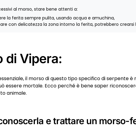
cessivi al morso, stare bene attenti a:
re la ferita sempre pulita, usando acqua e amuchina,
are con delicatezza la zona intorno la ferita, potrebbero crearsi l
 di Vipera:
essenziale, il morso di questo tipo specifico di serpente è
uò essere mortale. Ecco perché è bene saper riconoscere
sto animale.
onoscerla e trattare un morso-fe