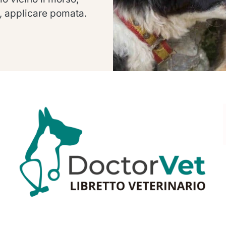
, applicare pomata.