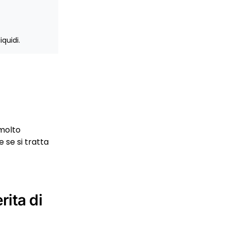
iquidi.
 molto
 se si tratta
rita di