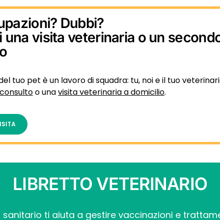
upazioni? Dubbi?
i una visita veterinaria o un second
to
del tuo pet è un lavoro di squadra: tu, noi e il tuo veterinari
consulto
o una
visita veterinaria a domicilio
.
ISITA
LIBRETTO VETERINARIO
to sanitario ti aiuta a gestire vaccinazioni e trattam