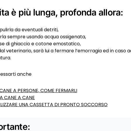
ita è più lunga, profonda allora:
pulirla da eventuali detriti,
arla sempre usando acqua ossigenata,
 di ghiaccio e cotone emostatico,
dal veterinario, sarà lui a fermare l’emorragia ed in caso 
utura.
ressarti anche
 CANE A PERSONE, COME FERMARLI
A CANE A CANE
LIZZARE UNA CASSETTA DI PRONTO SOCCORSO
rtante: