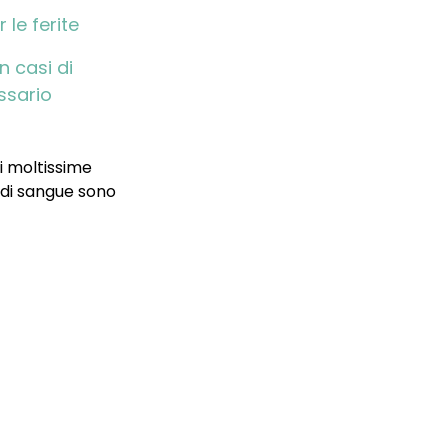
 le ferite
n casi di
ssario
di moltissime
e di sangue sono