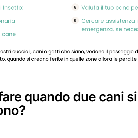
i Insetto:
Valuta il tuo cane per
onaria
Cercare assistenza i
emergenza, se nece
 cane
stri cuccioli, cani o gatti che siano, vedono il passaggio 
o, quando si creano ferite in quelle zone allora le perdit
fare quando due cani si
ono?