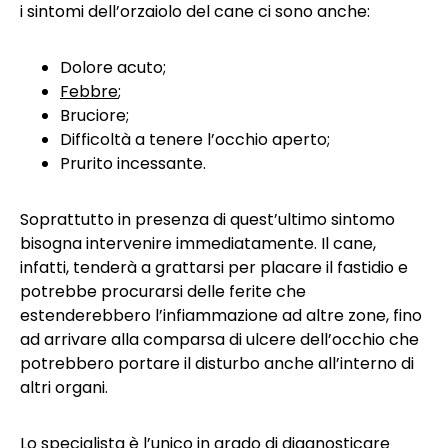
i sintomi dell’orzaiolo del cane ci sono anche:
Dolore acuto;
Febbre
;
Bruciore;
Difficoltà a tenere l’occhio aperto;
Prurito incessante.
Soprattutto in presenza di quest’ultimo sintomo
bisogna intervenire immediatamente. Il cane,
infatti, tenderà a grattarsi per placare il fastidio e
potrebbe procurarsi delle ferite che
estenderebbero l’infiammazione ad altre zone, fino
ad arrivare alla comparsa di ulcere dell’occhio che
potrebbero portare il disturbo anche all’interno di
altri organi.
Lo specialista è l’unico in grado di diagnosticare