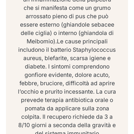
che si manifesta come un grumo
arrossato pieno di pus che può
essere esterno (ghiandole sebacee
delle ciglia) o interno (ghiandola di
Meibomio).Le cause principali
includono il batterio Staphylococcus
aureus, blefarite, scarsa igiene e
diabete. I sintomi comprendono
gonfiore evidente, dolore acuto,
febbre, bruciore, difficoltà ad aprire
l’occhio e prurito incessante. La cura
prevede terapia antibiotica orale o
pomata da applicare sulla zona
colpita. Il recupero richiede da 3 a
8/10 giorni a seconda della gravità e
del sistema immunitario