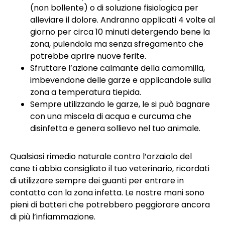
(non bollente) o di soluzione fisiologica per
alleviare il dolore. Andranno applicati 4 volte al
giorno per circa 10 minuti detergendo bene la
zona, pulendola ma senza sfregamento che
potrebbe aprire nuove ferite.
Sfruttare l’azione calmante della camomilla,
imbevendone delle garze e applicandole sulla
zona a temperatura tiepida.
Sempre utilizzando le garze, le si può bagnare
con una miscela di acqua e curcuma che
disinfetta e genera sollievo nel tuo animale.
Qualsiasi rimedio naturale contro l’orzaiolo del
cane ti abbia consigliato il tuo veterinario, ricordati
di utilizzare sempre dei guanti per entrare in
contatto con la zona infetta. Le nostre mani sono
pieni di batteri che potrebbero peggiorare ancora
di più l’infiammazione.