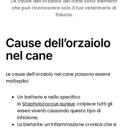
Le cause dell’orzaiolo del cane sono elementi
che può riconoscere solo il tuo veterinario di
fiducia.
Cause dell’orzaiolo
nel cane
Le cause dell’orzaiolo nel cane possono essere
molteplici:
Un batterio e nello specifico
lo
Staphylococcus aureus
: colpisce tutti gli
esseri viventi causando questo tipo di
infezione;
La blefarite: un’infiammazione cronica che si