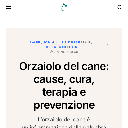
CANE
MALATTIE E PATOLOGIE
OFTALMOLOGIA
7 MINUTE READ
Orzaiolo del cane:
cause, cura,
terapia e
prevenzione
L’orzaiolo del cane è
un’infiammazione della palpebra