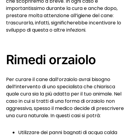
che scopriremo a breve. In ogni caso è
importantissimo durante la cura e anche dopo,
prestare molta attenzione all’igiene del cane:
trascurarla, infatti, significherebbe incentivare lo
sviluppo di questa o altre infezioni.
Rimedi orzaiolo
Per curare il cane dall’orzaiolo avrai bisogno
dell’intervento di uno specialista che chiarisca
quale cura sia la più adatta per il tuo animale. Nel
caso in cui si tratti di una forma di orzaiolo non
aggressiva, spesso il medico decide di prescrivere
una cura naturale. In questi casi si potrà:
Utilizzare dei panni bagnati di acqua calda