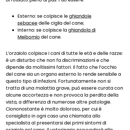
Esterno: se colpisce le
ghiandole
sebacee
delle ciglia del cane;
Interno: se colpisce la
ghiandola di
Meibomio
del cane.
L’orzaiolo colpisce i cani di tutte le età e delle razze:
è un disturbo che non fa discriminazioni e che
dipende da moltissimi fattori. Il fatto che l’occhio
del cane sia un organo esterno lo rende sensibile a
questo tipo di infezioni. Fortunatamente non si
tratta di una malattia grave, può essere curata con
alcune accortezza e non provoca la perdita della
vista, a differenza di numerose altre patologie.
Ciononostante è molto doloroso, per cui è
consigliato in ogni caso una chiamata allo
specialista al presentarsi dei primi sintomi di
orzaiolo nel cane. Il veterinario provvederà alla