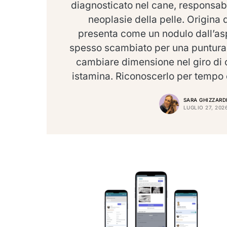
diagnosticato nel cane, responsab
neoplasie della pelle. Origina d
presenta come un nodulo dall’as
spesso scambiato per una puntura 
cambiare dimensione nel giro di or
istamina. Riconoscerlo per tempo 
SARA GHIZZARD
LUGLIO 27, 202