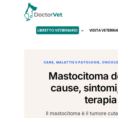
LIBRETTO VETERINARIO
VISITA VETERIN
CANE
MALATTIE E PATOLOGIE
ONCOLO
Mastocitoma de
cause, sintomi
terapia
Il mastocitoma è il tumore cut