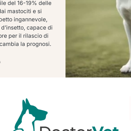
ile del 16-19% delle
ai mastociti e si
petto ingannevole,
d’insetto, capace di
e per il rilascio di
cambia la prognosi.
I
6