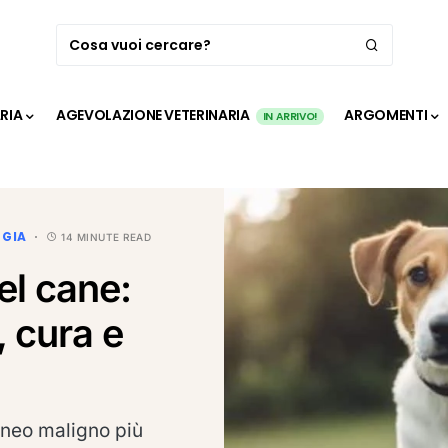
ARIA
AGEVOLAZIONE VETERINARIA
ARGOMENTI
IN ARRIVO!
GIA
14 MINUTE READ
l cane:
, cura e
aneo maligno più