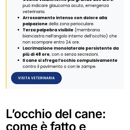
può indicare glaucoma acuto, emergenza
veterinaria.
Arrossamento intenso con dolore alla
palpazione
della zona perioculare.
Terza palpebra visibile
(membrana
biancastra nell’angolo interno dell’occhio) che
non scompare entro 24 ore.
Lacrimazione monolaterale persistente da
più di 48 ore
, con o senza secrezioni.
Il cane si sfrega l’occhio compulsivamente
contro il pavimento o con le zampe.
VISITA VETERINARIA
L’occhio del cane:
come è fatto e