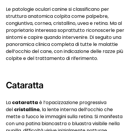
Le patologie oculari canine si classificano per
struttura anatomica colpita come palpebre,
congiuntiva, cornea, cristallino, uvea e retina. Ma al
proprietario interessa soprattutto riconoscerle per
sintomi e capire quando intervenire. Di seguito una
panoramica clinica completa di tutte le malattie
dell’occhio del cane, con indicazione delle razze più
colpite e del trattamento di riferimento.
Cataratta
La
cataratta
è l’opacizzazione progressiva
del
cristallino
, la lente interna dell’occhio che
mette a fuoco le immagini sulla retina. Si manifesta
con una patina biancastra o bluastra visibile nella
pupilla, difficoltà visive inizialmente notturne,