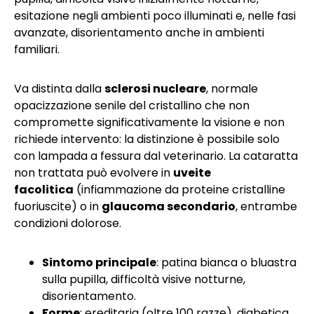
esitazione negli ambienti poco illuminati e, nelle fasi
avanzate, disorientamento anche in ambienti
familiari.
Va distinta dalla
sclerosi nucleare
, normale
opacizzazione senile del cristallino che non
compromette significativamente la visione e non
richiede intervento: la distinzione è possibile solo
con lampada a fessura dal veterinario. La cataratta
non trattata può evolvere in
uveite
facolitica
(infiammazione da proteine cristalline
fuoriuscite) o in
glaucoma secondario
, entrambe
condizioni dolorose.
Sintomo principale
: patina bianca o bluastra
sulla pupilla, difficoltà visive notturne,
disorientamento.
Forme
: ereditaria (oltre 100 razze), diabetica