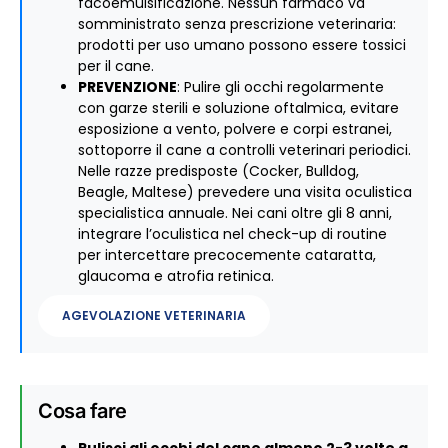
facoemulsificazione. Nessun farmaco va
somministrato senza prescrizione veterinaria:
prodotti per uso umano possono essere tossici
per il cane.
PREVENZIONE
: Pulire gli occhi regolarmente
con garze sterili e soluzione oftalmica, evitare
esposizione a vento, polvere e corpi estranei,
sottoporre il cane a controlli veterinari periodici.
Nelle razze predisposte (Cocker, Bulldog,
Beagle, Maltese) prevedere una visita oculistica
specialistica annuale. Nei cani oltre gli 8 anni,
integrare l’oculistica nel check-up di routine
per intercettare precocemente cataratta,
glaucoma e atrofia retinica.
AGEVOLAZIONE VETERINARIA
Cosa fare