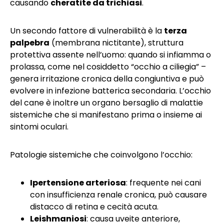
causando
cheratite da trichiasi
.
Un secondo fattore di vulnerabilità è la
terza
palpebra
(membrana nictitante), struttura
protettiva assente nell’uomo: quando si infiamma o
prolassa, come nel cosiddetto “occhio a ciliegia” –
genera irritazione cronica della congiuntiva e può
evolvere in infezione batterica secondaria. L’occhio
del cane è inoltre un organo bersaglio di malattie
sistemiche che si manifestano prima o insieme ai
sintomi oculari.
Patologie sistemiche che coinvolgono l’occhio:
Ipertensione arteriosa
: frequente nei cani
con insufficienza renale cronica, può causare
distacco di retina e cecità acuta.
Leishmaniosi
: causa uveite anteriore,