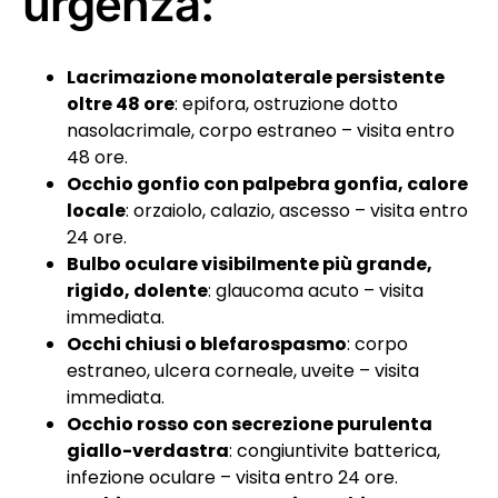
urgenza:
Lacrimazione monolaterale persistente
oltre 48 ore
: epifora, ostruzione dotto
nasolacrimale, corpo estraneo – visita entro
48 ore.
Occhio gonfio con palpebra gonfia, calore
locale
: orzaiolo, calazio, ascesso – visita entro
24 ore.
Bulbo oculare visibilmente più grande,
rigido, dolente
: glaucoma acuto – visita
immediata.
Occhi chiusi o blefarospasmo
: corpo
estraneo, ulcera corneale, uveite – visita
immediata.
Occhio rosso con secrezione purulenta
giallo-verdastra
: congiuntivite batterica,
infezione oculare – visita entro 24 ore.