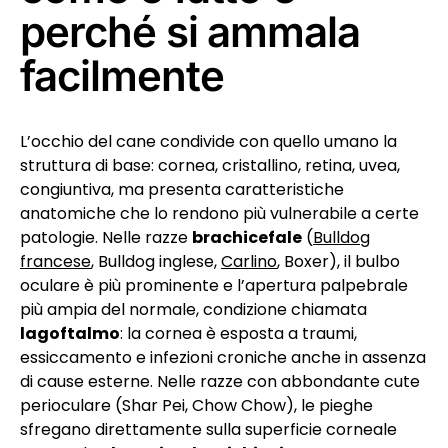
perché si ammala
facilmente
L’occhio del cane condivide con quello umano la
struttura di base: cornea, cristallino, retina, uvea,
congiuntiva, ma presenta caratteristiche
anatomiche che lo rendono più vulnerabile a certe
patologie. Nelle razze
brachicefale
(
Bulldog
francese
, Bulldog inglese,
Carlino
, Boxer), il bulbo
oculare è più prominente e l’apertura palpebrale
più ampia del normale, condizione chiamata
lagoftalmo
: la cornea è esposta a traumi,
essiccamento e infezioni croniche anche in assenza
di cause esterne. Nelle razze con abbondante cute
perioculare (Shar Pei, Chow Chow), le pieghe
sfregano direttamente sulla superficie corneale