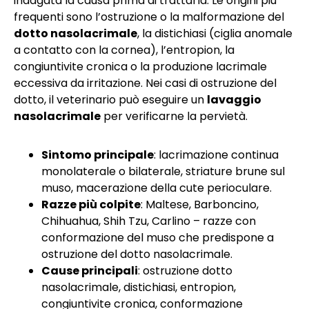
indagata la causa prima di trattarla. Le origini più
frequenti sono l’ostruzione o la malformazione del
dotto nasolacrimale
, la distichiasi (ciglia anomale
a contatto con la cornea), l’entropion, la
congiuntivite cronica o la produzione lacrimale
eccessiva da irritazione. Nei casi di ostruzione del
dotto, il veterinario può eseguire un
lavaggio
nasolacrimale
per verificarne la pervietà.
Sintomo principale
: lacrimazione continua
monolaterale o bilaterale, striature brune sul
muso, macerazione della cute perioculare.
Razze più colpite
: Maltese, Barboncino,
Chihuahua, Shih Tzu, Carlino – razze con
conformazione del muso che predispone a
ostruzione del dotto nasolacrimale.
Cause principali
: ostruzione dotto
nasolacrimale, distichiasi, entropion,
congiuntivite cronica, conformazione