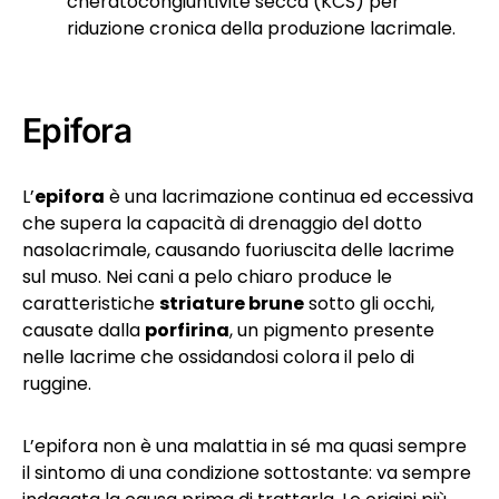
cheratocongiuntivite secca (KCS) per
riduzione cronica della produzione lacrimale.
Epifora
L’
epifora
è una lacrimazione continua ed eccessiva
che supera la capacità di drenaggio del dotto
nasolacrimale, causando fuoriuscita delle lacrime
sul muso. Nei cani a pelo chiaro produce le
caratteristiche
striature brune
sotto gli occhi,
causate dalla
porfirina
, un pigmento presente
nelle lacrime che ossidandosi colora il pelo di
ruggine.
L’epifora non è una malattia in sé ma quasi sempre
il sintomo di una condizione sottostante: va sempre