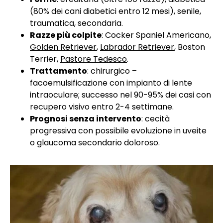
(80% dei cani diabetici entro 12 mesi), senile,
traumatica, secondaria.
Razze più colpite
: Cocker Spaniel Americano,
Golden Retriever
,
Labrador Retriever
, Boston
Terrier,
Pastore Tedesco
.
Trattamento
: chirurgico –
facoemulsificazione con impianto di lente
intraoculare; successo nel 90-95% dei casi con
recupero visivo entro 2-4 settimane.
Prognosi senza intervento
: cecità
progressiva con possibile evoluzione in uveite
o glaucoma secondario doloroso.