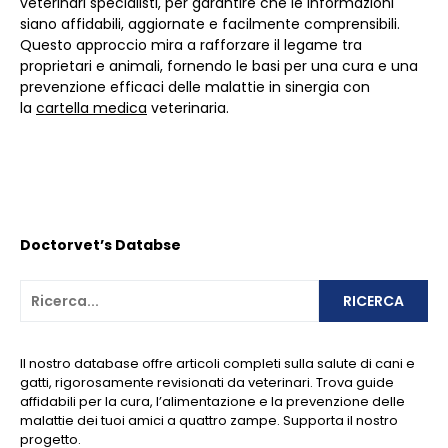
veterinari specialisti, per garantire che le informazioni
siano affidabili, aggiornate e facilmente comprensibili.
Questo approccio mira a rafforzare il legame tra
proprietari e animali, fornendo le basi per una cura e una
prevenzione efficaci delle malattie in sinergia con
la
cartella medica
veterinaria.
Doctorvet’s Databse
RICERCA
Il nostro database offre articoli completi sulla salute di cani e
gatti, rigorosamente revisionati da veterinari. Trova guide
affidabili per la cura, l’alimentazione e la prevenzione delle
malattie dei tuoi amici a quattro zampe. Supporta il nostro
progetto.