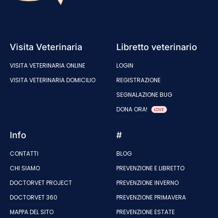
Visita Veterinaria
Libretto veterinario
VISITA VETERINARIA ONLINE
LOGIN
VISITA VETERINARIA DOMICILIO
REGISTRAZIONE
SEGNALAZIONE BUG
DONA ORA!
LOVE
Info
#
CONTATTI
BLOG
CHI SIAMO
PREVENZIONE E LIBRETTO
DOCTORVET PROJECT
PREVENZIONE INVERNO
DOCTORVET 360
PREVENZIONE PRIMAVERA
MAPPA DEL SITO
PREVENZIONE ESTATE