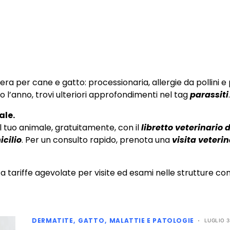
imavera per cane e gatto: processionaria, allergie da pollini e
o l’anno, trovi ulteriori approfondimenti nel tag
parassiti
.
ale.
l tuo animale, gratuitamente, con il
libretto veterinario d
icilio
. Per un consulto rapido, prenota una
visita veterin
tariffe agevolate per visite ed esami nelle strutture con
DERMATITE
GATTO
MALATTIE E PATOLOGIE
LUGLIO 3