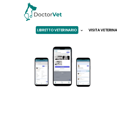
LIBRETTO VETERINARIO
VISITA VETERIN