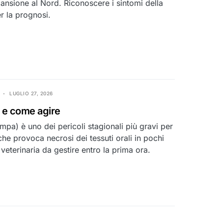
spansione al Nord. Riconoscere i sintomi della
r la prognosi.
LUGLIO 27, 2026
a e come agire
a) è uno dei pericoli stagionali più gravi per
 che provoca necrosi dei tessuti orali in pochi
 veterinaria da gestire entro la prima ora.