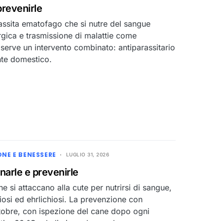
prevenirle
rassita ematofago che si nutre del sangue
ergica e trasmissione di malattie come
o serve un intervento combinato: antiparassitario
nte domestico.
ONE E BENESSERE
LUGLIO 31, 2026
narle e prevenirle
 si attaccano alla cute per nutrirsi di sangue,
iosi ed ehrlichiosi. La prevenzione con
tobre, con ispezione del cane dopo ogni