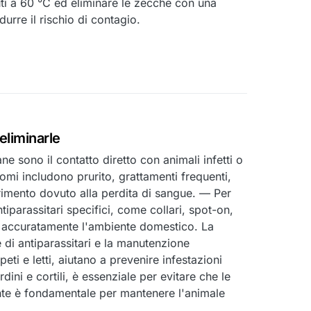
suti a 60 °C ed eliminare le zecche con una
urre il rischio di contagio.
eliminarle
ane sono il contatto diretto con animali infetti o
tomi includono prurito, grattamenti frequenti,
agrimento dovuto alla perdita di sangue. — Per
tiparassitari specifici, come collari, spot-on,
e accuratamente l'ambiente domestico. La
 di antiparassitari e la manutenzione
ti e letti, aiutano a prevenire infestazioni
ini e cortili, è essenziale per evitare che le
ente è fondamentale per mantenere l'animale