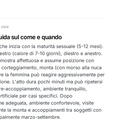
 2026
uida sul come e quando
he inizia con la maturità sessuale (5-12 mesi).
stro (calore di 7-10 giorni), diestro e anestro.
si mostra affettuosa e assume posizione con
in corteggiamento, monta (con morso alla nuca
ve la femmina può reagire aggressivamente per
ione. L'atto dura pochi minuti ma può ripetersi
 pre-accoppiamento, ambiente tranquillo,
tificiale per casi specifici. Dopo
ne adeguata, ambiente confortevole, visite
rante la monta e accoppiamenti tra soggetti con
cipalmente marzo-settembre.