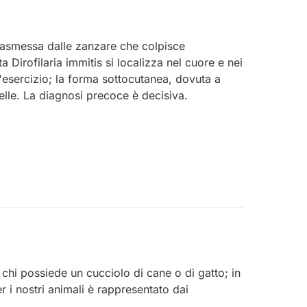
a trasmessa dalle zanzare che colpisce
ta Dirofilaria immitis si localizza nel cuore e nei
'esercizio; la forma sottocutanea, dovuta a
elle. La diagnosi precoce è decisiva.
chi possiede un cucciolo di cane o di gatto; in
er i nostri animali è rappresentato dai