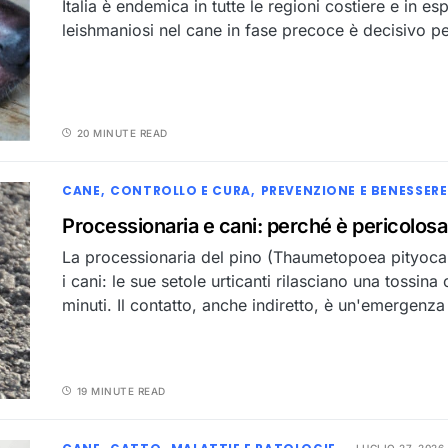
Italia è endemica in tutte le regioni costiere e in e
leishmaniosi nel cane in fase precoce è decisivo pe
20 MINUTE READ
CANE
CONTROLLO E CURA
PREVENZIONE E BENESSERE
Processionaria e cani: perché è pericolos
La processionaria del pino (Thaumetopoea pityocamp
i cani: le sue setole urticanti rilasciano una tossina
minuti. Il contatto, anche indiretto, è un'emergenza
19 MINUTE READ