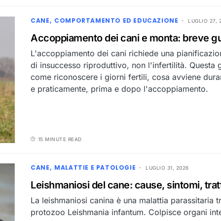
CANE
COMPORTAMENTO ED EDUCAZIONE
LUGLIO 27, 
Accoppiamento dei cani e monta: breve g
L'accoppiamento dei cani richiede una pianificazion
di insuccesso riproduttivo, non l'infertilità. Questa
come riconoscere i giorni fertili, cosa avviene du
e praticamente, prima e dopo l'accoppiamento.
15 MINUTE READ
CANE
MALATTIE E PATOLOGIE
LUGLIO 31, 2026
Leishmaniosi del cane: cause, sintomi, tr
La leishmaniosi canina è una malattia parassitaria 
protozoo Leishmania infantum. Colpisce organi inte