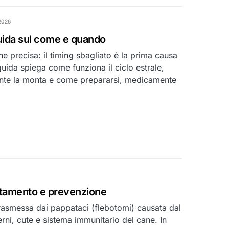
2026
uida sul come e quando
e precisa: il timing sbagliato è la prima causa
 guida spiega come funziona il ciclo estrale,
rante la monta e come prepararsi, medicamente
attamento e prevenzione
trasmessa dai pappataci (flebotomi) causata dal
rni, cute e sistema immunitario del cane. In