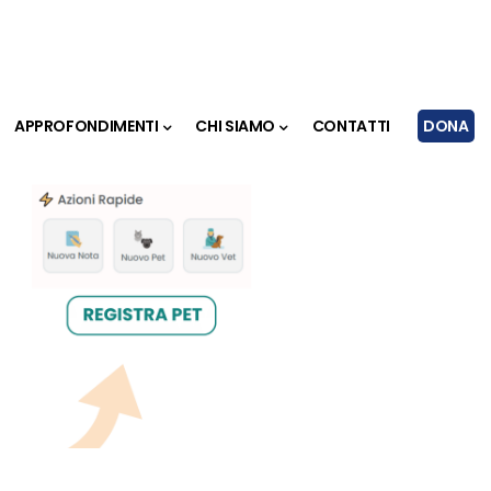
APPROFONDIMENTI
CHI SIAMO
CONTATTI
DONA