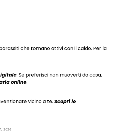
 parassiti che tornano attivi con il caldo. Per la
igitale
. Se preferisci non muoverti da casa,
aria online
.
venzionate vicino a te.
Scopri le
1, 2026