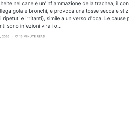
cheite nel cane è un'infiammazione della trachea, il co
llega gola e bronchi, e provoca una tosse secca e sti
i ripetuti e irritanti), simile a un verso d'oca. Le cause 
ti sono infezioni virali o…
, 2026
15 MINUTE READ