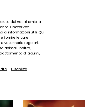
alute dei nostri amici a
cente. DoctorVet
i informazioni utili. Qui
e fornire le cure
te veterinarie regolari,
o animali. Inoltre,
 trattamento di traumi,
tite
–
Disabilità