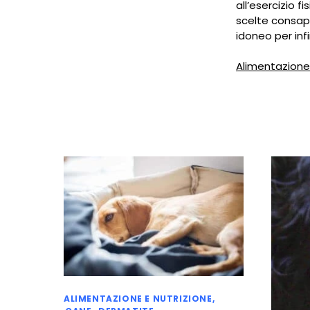
all’esercizio f
scelte consape
idoneo per infi
Alimentazione
ALIMENTAZIONE E NUTRIZIONE