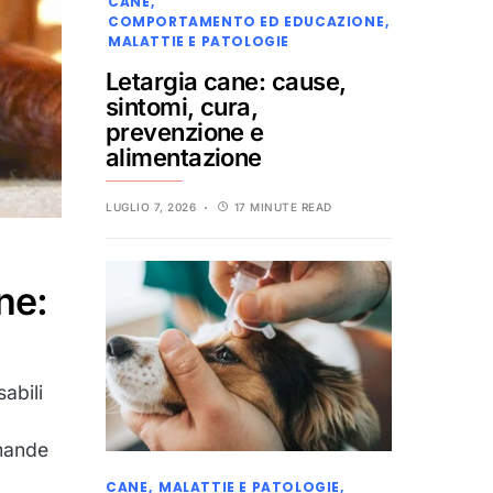
CANE
COMPORTAMENTO ED EDUCAZIONE
MALATTIE E PATOLOGIE
Letargia cane: cause,
sintomi, cura,
prevenzione e
alimentazione
LUGLIO 7, 2026
17 MINUTE READ
ne:
abili
mande
CANE
MALATTIE E PATOLOGIE