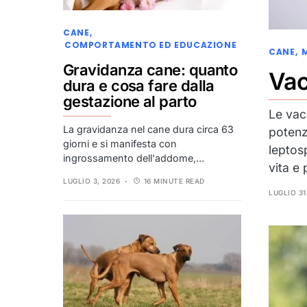
CANE
COMPORTAMENTO ED EDUCAZIONE
CANE
Gravidanza cane: quanto
Vac
dura e cosa fare dalla
gestazione al parto
Le vac
La gravidanza nel cane dura circa 63
potenz
giorni e si manifesta con
leptosp
ingrossamento dell'addome,…
vita e
LUGLIO 3, 2026
16 MINUTE READ
LUGLIO 31