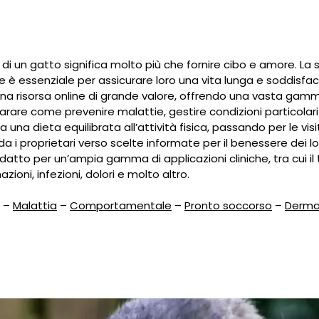
 di un gatto significa molto più che fornire cibo e amore. La s
 è essenziale per assicurare loro una vita lunga e soddisfa
a risorsa online di grande valore, offrendo una vasta gamma d
are come prevenire malattie, gestire condizioni particolari 
 una dieta equilibrata all’attività fisica, passando per le visi
 i proprietari verso scelte informate per il benessere dei lor
atto per un’ampia gamma di applicazioni cliniche, tra cui il
azioni, infezioni, dolori e molto altro.
–
Malattia
–
Comportamentale
–
Pronto soccorso
–
Derma