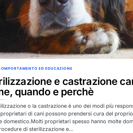
COMPORTAMENTO ED EDUCAZIONE
rilizzazione e castrazione ca
e, quando e perchè
rilizzazione o la castrazione è uno dei modi più respons
i proprietari di cani possono prendersi cura del proprio
e domestico.Molti proprietari spesso hanno molte do
procedure di sterilizzazione e…