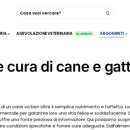
ARIA
AGEVOLAZIONE VETERINARIA
ARGOMENTI
IN ARRIVO!
e cura di cane e gatt
 di un cane va ben oltre il semplice nutrimento e l’affetto. La
mentale per garantire loro una vita felice e soddisfacente.
, offre una fonte preziosa di informazioni. Qui possiamo scop
ire condizioni specifiche e fornire cure adeguate. Dall’alime