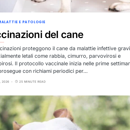
MALATTIE E PATOLOGIE
cinazioni del cane
cinazioni proteggono il cane da malattie infettive gravi
ialmente letali come rabbia, cimurro, parvovirosi e
irosi. Il protocollo vaccinale inizia nelle prime settima
 prosegue con richiami periodici per…
, 2026
25 MINUTE READ