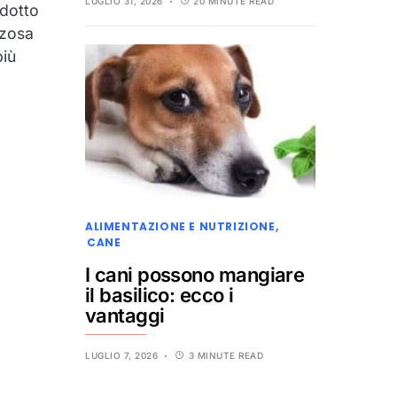
LUGLIO 31, 2026
20 MINUTE READ
ndotto
zzosa
più
ALIMENTAZIONE E NUTRIZIONE
CANE
I cani possono mangiare
il basilico: ecco i
vantaggi
LUGLIO 7, 2026
3 MINUTE READ