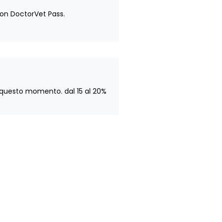
 con DoctorVet Pass.
e questo momento. dal 15 al 20%