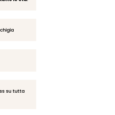
chigia
s su tutta