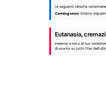
Le seguenti cliniche veterinari
Coming soon
: Stiamo stipul
Eutanasia, cremazi
Insieme a noi o al tuo veterin
di sconto su tutto l’iter dell’ult