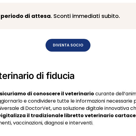
periodo di attesa
. Sconti immediati subito.
DIVENTA SOCIO
erinario di fiducia
sicuriamo di conoscere il veterinario
curante dell’anim
ggiornarlo e condividere tutte le informazioni necessarie 
iversale di
DoctorVet, una soluzione digitale innovativa che
igitalizza il tradizionale libretto veterinario cartac
enti, vaccinazioni, diagnosi e interventi.