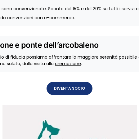
e sono convenzionate. Sconto del 15% e del 20% su tutti i servizi
ando convenzioni con e-commerce.
one e ponte dell’arcobaleno
ario di fiducia possiamo affrontare la maggiore serenità possibil
imo saluto, dalla visita alla
cremazione
.
DIVENTA SOCIO