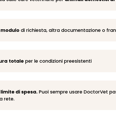
 modulo
di richiesta, altra documentazione o fran
ura
totale
per le condizioni preesistenti
limite di spesa.
Puoi sempre usare DoctorVet pas
a rete.