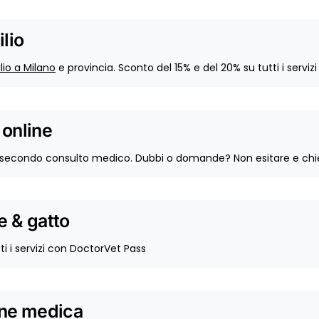
lio
lio a Milano
e provincia. Sconto del 15% e del 20% su tutti i servi
 online
secondo consulto medico. Dubbi o domande? Non esitare e chied
e & gatto
ti i servizi con DoctorVet Pass
one medica