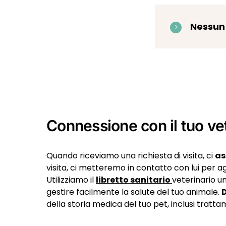
Nessun 
Connessione con il tuo vet
Quando riceviamo una richiesta di visita, ci
as
visita, ci metteremo in contatto con lui per a
Utilizziamo il
libretto sanitario
veterinario un
gestire facilmente la salute del tuo animale.
D
della storia medica del tuo pet, inclusi trattam