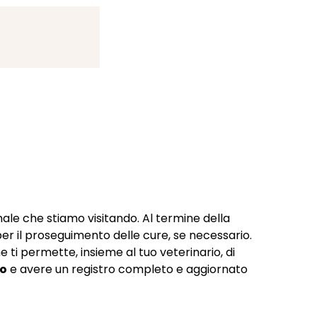
ale che stiamo visitando. Al termine della
per il proseguimento delle cure, se necessario.
 ti permette, insieme al tuo veterinario, di
eo
e avere un registro completo e aggiornato