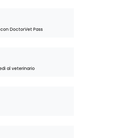
zi con DoctorVet Pass
i al veterinario