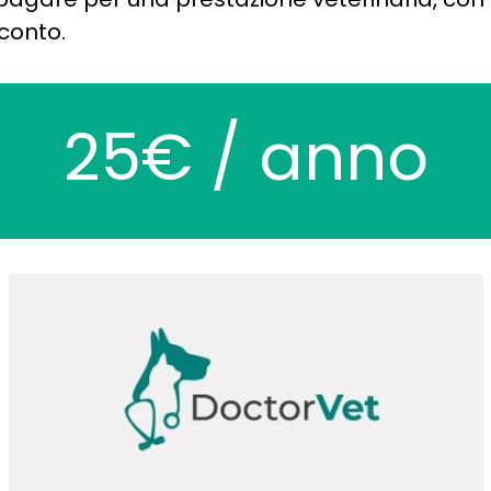
sconto.
25€ / anno