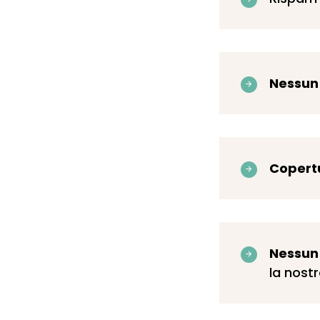
Nessun
Copert
Nessun 
la nostr