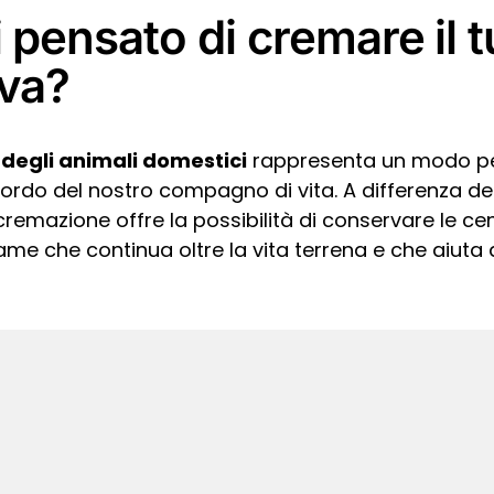
 pensato di cremare il t
va?
degli animali domestici
rappresenta un modo p
ricordo del nostro compagno di vita. A differenza de
 cremazione offre la possibilità di conservare le cen
me che continua oltre la vita terrena e che aiuta a