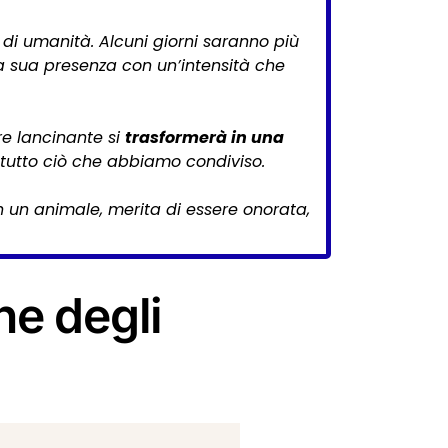
 di umanità. Alcuni giorni saranno più
e la sua presenza con un’intensità che
e lancinante si
trasformerà in una
r tutto ciò che abbiamo condiviso.
n un animale, merita di essere onorata,
e degli