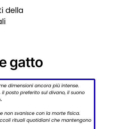
i della
li
e gatto
ume dimensioni ancora più intense.
il posto preferito sul divano, il suono
.
 non svanisce con la morte fisica.
ccoli rituali quotidiani che mantengono