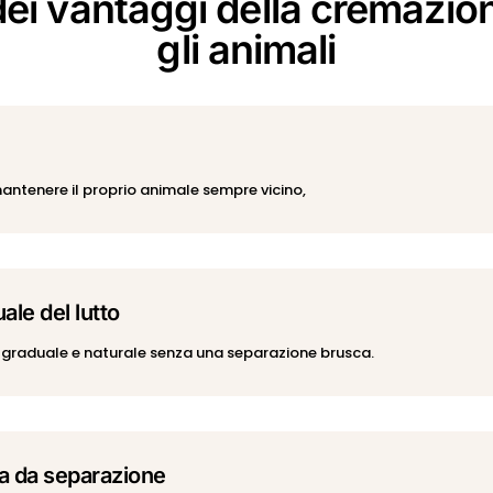
ei vantaggi della cremazio
gli animali
antenere il proprio animale sempre vicino,
ale del lutto
 graduale e naturale senza una separazione brusca.
ia da separazione