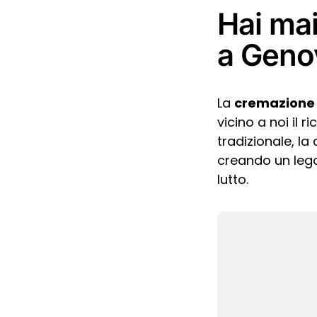
Hai mai
a Geno
La
cremazione 
vicino a noi il 
tradizionale, la
creando un lega
lutto.