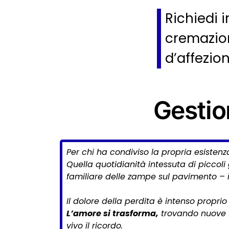
Richiedi i
cremazion
d’affezio
Gestio
Per chi ha condiviso la propria esisten
Quella quotidianità intessuta di piccoli 
familiare delle zampe sul pavimento –
Il dolore della perdita è intenso propri
L’amore si trasforma,
trovando nuove f
vivo il ricordo.