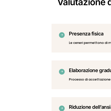
Valutazione d
Presenza fisica
Le ceneri permettono di m
Elaborazione gradu
Processo di accettazione
Riduzione dell’ans