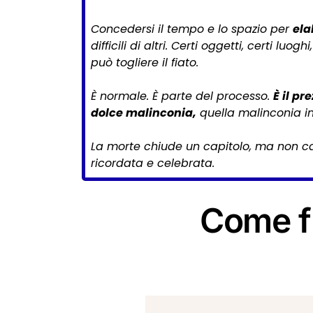
Concedersi il tempo e lo spazio per
ela
difficili di altri. Certi oggetti, certi 
può togliere il fiato.
È normale. È parte del processo.
È il pr
dolce malinconia,
quella malinconia i
La morte chiude un capitolo, ma non can
ricordata e celebrata.
Come f