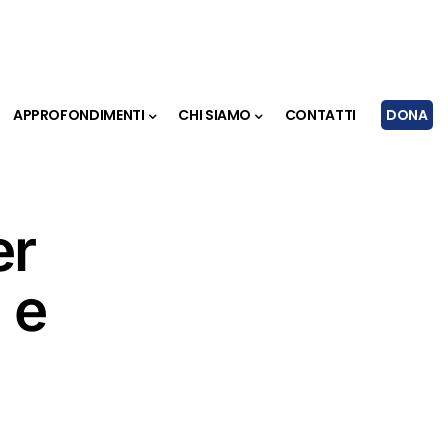
APPROFONDIMENTI
CHI SIAMO
CONTATTI
DONA
er
 e