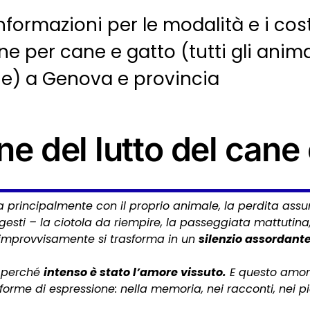
nformazioni per le modalità e i cost
e per cane e gatto (tutti gli anima
ne) a Genova e provincia
ne del lutto del cane 
za principalmente con il proprio animale, la perdita ass
gesti – la ciotola da riempire, la passeggiata mattutina, 
 improvvisamente si trasforma in un
silenzio assordante
o perché
intenso è stato l’amore vissuto.
E questo amore
orme di espressione: nella memoria, nei racconti, nei pi