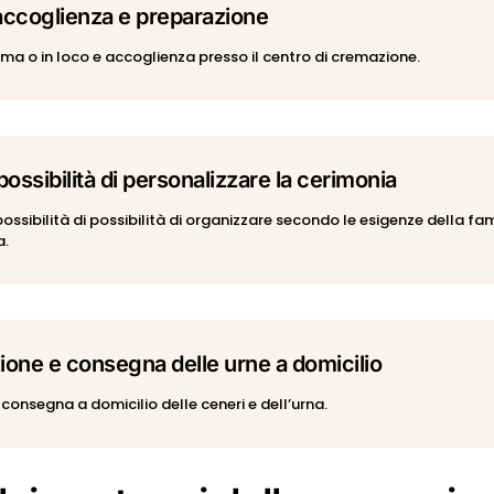
, accoglienza e preparazione
alma o in loco e accoglienza presso il centro di cremazione.
ossibilità di personalizzare la cerimonia
sibilità di possibilità di organizzare secondo le esigenze della famig
a.
ione e consegna delle urne a domicilio
consegna a domicilio delle ceneri e dell’urna.