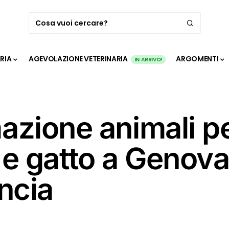
ARIA
AGEVOLAZIONE VETERINARIA
ARGOMENTI
IN ARRIVO!
azione animali p
e gatto a Genova
ncia