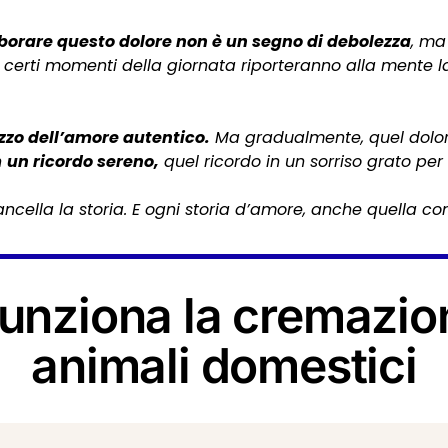
borare questo dolore non è un segno di debolezza
, ma
luoghi, certi momenti della giornata riporteranno alla ment
ezzo dell’amore autentico.
Ma gradualmente, quel dolor
n
un ricordo sereno,
quel ricordo in un sorriso grato pe
cella la storia. E ogni storia d’amore, anche quella co
unziona la cremazion
animali domestici