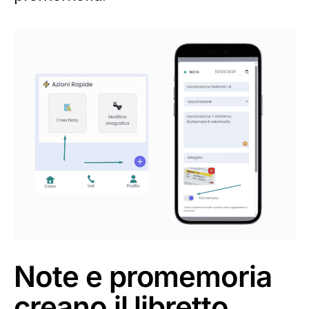
Note e promemoria
creano il libretto