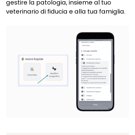
gestire la patologia, insieme al tuo
veterinario di fiducia e alla tua famiglia.