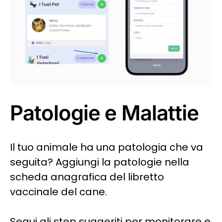
Patologie e Malattie
Il tuo animale ha una patologia che va
seguita? Aggiungi la patologie nella
scheda anagrafica del libretto
vaccinale del cane.
Segui gli step suggeriti per monitorare e