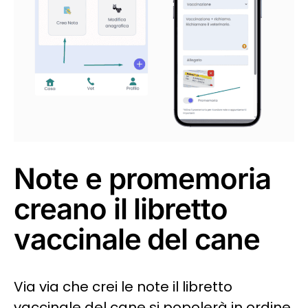
Note e promemoria
creano il libretto
vaccinale del cane
Via via che crei le note il libretto
vaccinale del cane si popolerà in ordine