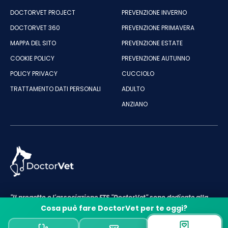
DOCTORVET PROJECT
PREVENZIONE INVERNO
DOCTORVET 360
PREVENZIONE PRIMAVERA
MAPPA DEL SITO
PREVENZIONE ESTATE
COOKIE POLICY
PREVENZIONE AUTUNNO
POLICY PRIVACY
CUCCIOLO
TRATTAMENTO DATI PERSONALI
ADULTO
ANZIANO
"Il progetto e l'associazione ETS "DoctorVet" sono dedicate alla
cura e al benessere degli animali"
Cosa può fare DoctorVet per te oggi?
P.IVA e C.F ASSOCIAZIONE DOCTORVET: 18143661009