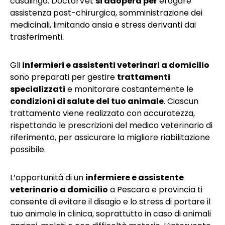
casalingo. DoctorVet
si adopera per
erogare
assistenza post-chirurgica, somministrazione dei
medicinali, limitando ansia e stress derivanti dai
trasferimenti.
Gli
infermieri e assistenti veterinari a domicilio
sono preparati per gestire
trattamenti
specializzati
e monitorare costantemente le
condizioni di salute del tuo animale
. Ciascun
trattamento viene realizzato con accuratezza,
rispettando le prescrizioni del medico veterinario di
riferimento, per assicurare la migliore riabilitazione
possibile.
L’opportunità di un
infermiere e assistente
veterinario a domicilio
a Pescara e provincia ti
consente di evitare il disagio e lo stress di portare il
tuo animale in clinica, soprattutto in caso di animali