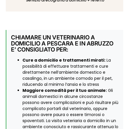
Servizio di ecografia a domicilio + referto
CHIAMARE UN VETERINARIO A
DOMICILIO A PESCARA E IN ABRUZZO
E’ CONSIGLIATO PER:
Cure a domicilio e trattamenti mirati:
La
possibilità di effettuare trattamenti e cure
direttamente nell’ambiente domestico e
casalingo, in un ambiente comodo per il pet,
riducendo al minimo l’ansia e lo stress
Maggiore comodità per il tuo animale:
Gli
animali domestici in alcune circostanze
possono avere complicazioni e può risultare più
complicato portarli dal veterinario, oppure
possono avere paura o essere timorosi o
spaventati. La visita veteriaria a domicilio in un
ambiente conosciuto e rassicurante attenua lo