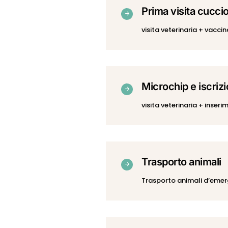
Prima visita cuccio
visita veterinaria + vacc
Microchip e iscriz
visita veterinaria + inser
Trasporto animali
Trasporto animali d’eme