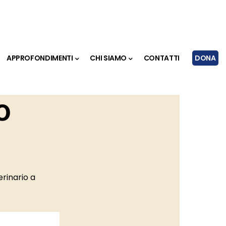
APPROFONDIMENTI
CHI SIAMO
CONTATTI
DONA
o
rinario a