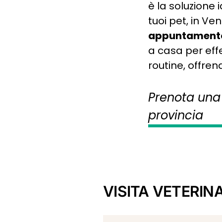
è la soluzione
tuoi pet, in V
appuntament
a casa per effe
routine, offren
Prenota una 
provincia
VISITA VETERINA