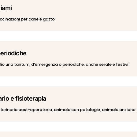
hiami
accinazioni per cane e gatto
periodiche
ilio una tantum, d’emergenza o periodiche, anche serale e festivi
rio e fisioterapia
eterinaria post-operatoria, animale con patologie, animale anziano