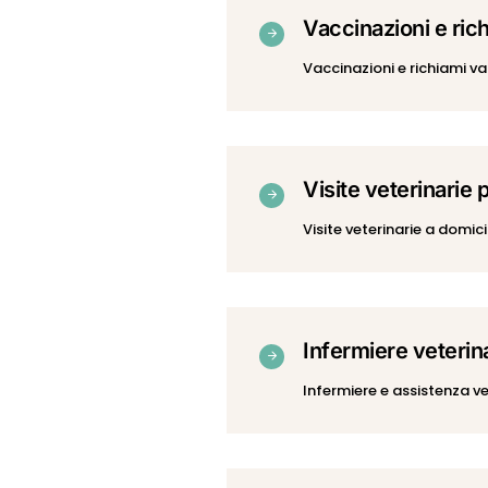
Vaccinazioni e ric
Vaccinazioni e richiami v
Visite veterinarie 
Visite veterinarie a domic
Infermiere veterina
Infermiere e assistenza v