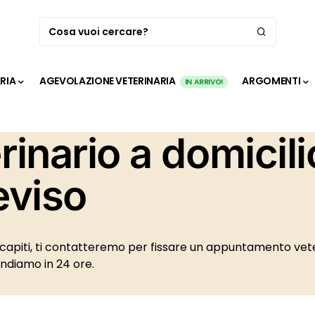
ARIA
AGEVOLAZIONE VETERINARIA
ARGOMENTI
IN ARRIVO!
rinario a domicili
eviso
recapiti, ti contatteremo per fissare un appuntamento vete
ondiamo in 24 ore.