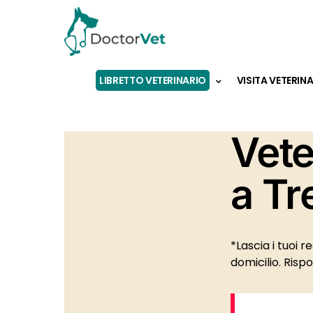
LIBRETTO VETERINARIO
VISITA VETERIN
Vete
a Tr
*Lascia i tuoi 
domicilio. Risp