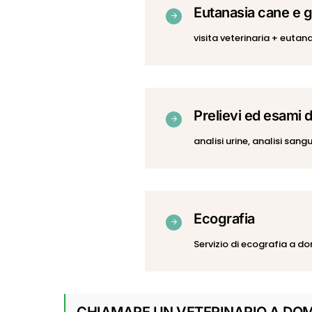
Eutanasia cane e g
visita veterinaria + eutan
Prelievi ed esami d
analisi urine, analisi sang
Ecografia
Servizio di ecografia a do