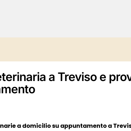
eterinaria a Treviso e pro
amento
rinarie a domicilio su appuntamento a Trevi