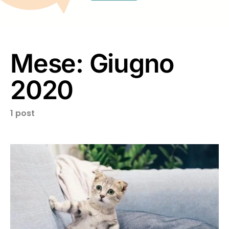
Mese:
Giugno
2020
1 post