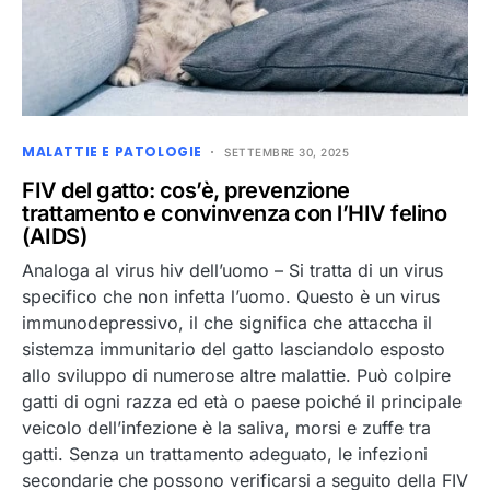
MALATTIE E PATOLOGIE
SETTEMBRE 30, 2025
FIV del gatto: cos’è, prevenzione
trattamento e convinvenza con l’HIV felino
(AIDS)
Analoga al virus hiv dell’uomo – Si tratta di un virus
specifico che non infetta l’uomo. Questo è un virus
immunodepressivo, il che significa che attaccha il
sistemza immunitario del gatto lasciandolo esposto
allo sviluppo di numerose altre malattie. Può colpire
gatti di ogni razza ed età o paese poiché il principale
veicolo dell’infezione è la saliva, morsi e zuffe tra
gatti. Senza un trattamento adeguato, le infezioni
secondarie che possono verificarsi a seguito della FIV