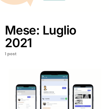
Mese:
Luglio
2021
1 post