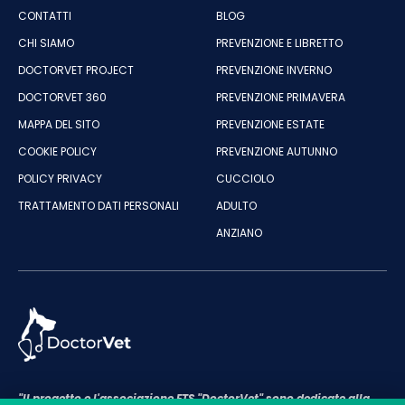
CONTATTI
BLOG
CHI SIAMO
PREVENZIONE E LIBRETTO
DOCTORVET PROJECT
PREVENZIONE INVERNO
DOCTORVET 360
PREVENZIONE PRIMAVERA
MAPPA DEL SITO
PREVENZIONE ESTATE
COOKIE POLICY
PREVENZIONE AUTUNNO
POLICY PRIVACY
CUCCIOLO
TRATTAMENTO DATI PERSONALI
ADULTO
ANZIANO
"Il progetto e l'associazione ETS "DoctorVet" sono dedicate alla