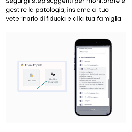
Segui gli step suggeriti per monitorare e
gestire la patologia, insieme al tuo
veterinario di fiducia e alla tua famiglia.