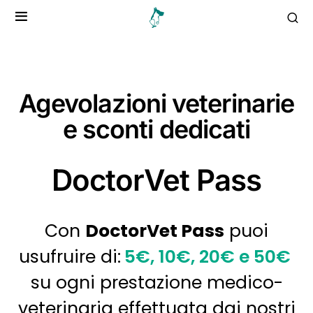
Agevolazioni veterinarie
e sconti dedicati
DoctorVet Pass
Con
DoctorVet Pass
puoi
usufruire di:
5€, 10€, 20€ e 50€
su ogni prestazione medico-
veterinaria effettuata dai nostri