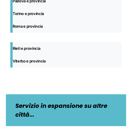
Padova e provincia
Torino e provincia
Roma e provincia
Rieti e provincia
Viterbo e provincia
Servizio in espansione su altre
città
…