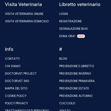
Visita Veterinaria
Libretto veterinario
VISITA VETERINARIA ONLINE
LOGIN
VISITA VETERINARIA DOMICILIO
REGISTRAZIONE
SEGNALAZIONE BUG
DONA ORA!
LOVE
Info
#
CONTATTI
BLOG
CHI SIAMO
PREVENZIONE E LIBRETTO
DOCTORVET PROJECT
PREVENZIONE INVERNO
DOCTORVET 360
PREVENZIONE PRIMAVERA
MAPPA DEL SITO
PREVENZIONE ESTATE
COOKIE POLICY
PREVENZIONE AUTUNNO
POLICY PRIVACY
CUCCIOLO
TRATTAMENTO DATI PERSONALI
ADULTO