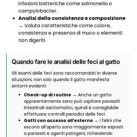
infezioni batteriche come salmonella o
campylobacter.
Analisi della consistenza e composizione
→ Valuta caratteristiche come colore,
consistenza e presenza di muco o elementi
non digeriti.
Quando fare le analisi delle feci al gatto
Gli esami delle feci sono raccomandati in diverse
situazioni, non solo quando il gatto manifesta
sintomi evidenti:
Check-up di routine
→ Anche un gatto
apparentemente sano può ospitare parassiti
intestinali asintomatici, quindi è consigliabile
effettuare controlli periodici delle feci
Gatti con accesso all’esterno
→ I felini che
escono all’aperto sono maggiormente esposti
a parassiti e agenti patogeni, richiedendo