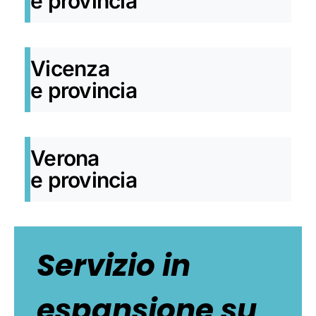
e provincia
Vicenza
e provincia
Verona
e provincia
Servizio in
espansione su