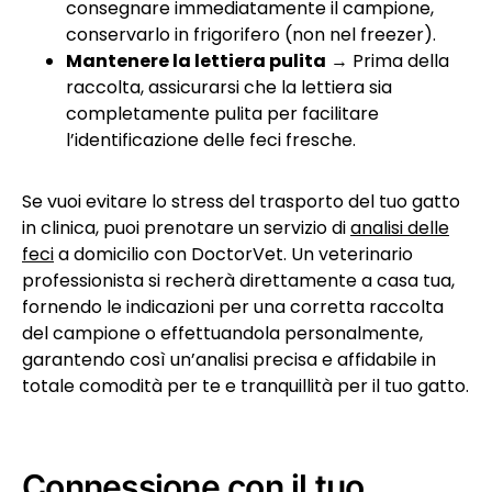
consegnare immediatamente il campione,
conservarlo in frigorifero (non nel freezer).
Mantenere la lettiera pulita
→ Prima della
raccolta, assicurarsi che la lettiera sia
completamente pulita per facilitare
l’identificazione delle feci fresche.
Se vuoi evitare lo stress del trasporto del tuo gatto
in clinica, puoi prenotare un servizio di
analisi delle
feci
a domicilio con DoctorVet. Un veterinario
professionista si recherà direttamente a casa tua,
fornendo le indicazioni per una corretta raccolta
del campione o effettuandola personalmente,
garantendo così un’analisi precisa e affidabile in
totale comodità per te e tranquillità per il tuo gatto.
Connessione con il tuo