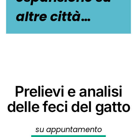
altre città
…
Prelievi e analisi
delle feci del gatto
su appuntamento