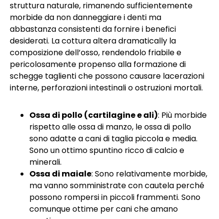
struttura naturale, rimanendo sufficientemente
morbide da non danneggiare i denti ma
abbastanza consistenti da fornire i benefici
desiderati. La cottura altera dramatically la
composizione dell’osso, rendendolo friabile e
pericolosamente propenso alla formazione di
schegge taglienti che possono causare lacerazioni
interne, perforazioni intestinali o ostruzioni mortali.
Ossa di pollo (cartilagine e ali)
: Più morbide
rispetto alle ossa di manzo, le ossa di pollo
sono adatte a cani di taglia piccola e media.
Sono un ottimo spuntino ricco di calcio e
minerali.
Ossa di maiale
: Sono relativamente morbide,
ma vanno somministrate con cautela perché
possono rompersi in piccoli frammenti. Sono
comunque ottime per cani che amano