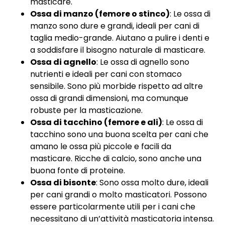
masticare.
Ossa di manzo (femore o stinco)
: Le ossa di
manzo sono dure e grandi, ideali per cani di
taglia medio-grande. Aiutano a pulire i denti e
a soddisfare il bisogno naturale di masticare.
Ossa di agnello
: Le ossa di agnello sono
nutrienti e ideali per cani con stomaco
sensibile. Sono più morbide rispetto ad altre
ossa di grandi dimensioni, ma comunque
robuste per la masticazione.
Ossa di tacchino (femore e ali)
: Le ossa di
tacchino sono una buona scelta per cani che
amano le ossa più piccole e facili da
masticare. Ricche di calcio, sono anche una
buona fonte di proteine.
Ossa di bisonte
: Sono ossa molto dure, ideali
per cani grandi o molto masticatori. Possono
essere particolarmente utili per i cani che
necessitano di un’attività masticatoria intensa.