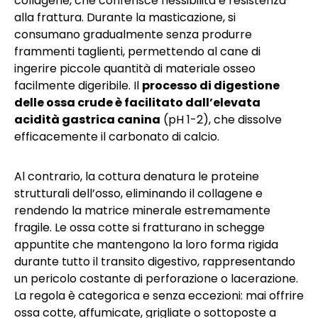
collagene, che conferisce flessibilità e resistenza
alla frattura. Durante la masticazione, si
consumano gradualmente senza produrre
frammenti taglienti, permettendo al cane di
ingerire piccole quantità di materiale osseo
facilmente digeribile. Il
processo di digestione
delle ossa crude è facilitato dall’elevata
acidità gastrica canina
(pH 1-2), che dissolve
efficacemente il carbonato di calcio.
Al contrario, la cottura denatura le proteine
strutturali dell’osso, eliminando il collagene e
rendendo la matrice minerale estremamente
fragile. Le ossa cotte si fratturano in schegge
appuntite che mantengono la loro forma rigida
durante tutto il transito digestivo, rappresentando
un pericolo costante di perforazione o lacerazione.
La regola è categorica e senza eccezioni: mai offrire
ossa cotte, affumicate, grigliate o sottoposte a