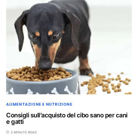
ALIMENTAZIONE E NUTRIZIONE
Consigli sull’acquisto del cibo sano per cani
e gatti
2 MINUTE READ