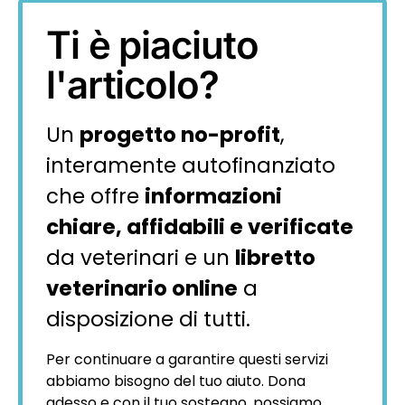
Ti è piaciuto
l'articolo?
Un
progetto no-profit
,
interamente autofinanziato
che offre
informazioni
chiare, affidabili e verificate
da veterinari e un
libretto
veterinario online
a
disposizione di tutti.
Per continuare a garantire questi servizi
abbiamo bisogno del tuo aiuto. Dona
adesso e con il tuo sostegno, possiamo