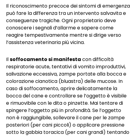
Il riconoscimento precoce dei sintomi di emergenza
può fare la differenza tra un intervento salvavita e
conseguenze tragiche. Ogni proprietario deve
conoscere i segnali d’allarme e sapere come
reagire tempestivamente mentre si dirige verso
l’assistenza veterinaria più vicina.
Il
soffocamento si manifesta
con difficoltà
respiratorie acute, tentativi di vomito improduttivi,
salivazione eccessiva, zampe portate alla bocca e
colorazione cianotica (bluastra) delle mucose. In
caso di soffocamento, aprire delicatamente la
bocca del cane e controllare se l’oggetto è visibile
e rimuovibile con le dita o pinzette. Mai tentare di
spingere l’oggetto più in profondità. Se l’oggetto
non è raggiungibile, sollevare il cane per le zampe
posteriori (per cani piccoli) o applicare pressione
sotto la gabbia toracica (per cani grandi) tentando