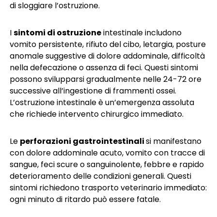
di sloggiare l’ostruzione.
I
sintomi di ostruzione
intestinale includono
vomito persistente, rifiuto del cibo, letargia, posture
anomale suggestive di dolore addominale, difficoltà
nella defecazione o assenza di feci. Questi sintomi
possono svilupparsi gradualmente nelle 24-72 ore
successive all’ingestione di frammenti ossei.
L’ostruzione intestinale è un’emergenza assoluta
che richiede intervento chirurgico immediato.
Le
perforazioni gastrointestinali
si manifestano
con dolore addominale acuto, vomito con tracce di
sangue, feci scure o sanguinolente, febbre e rapido
deterioramento delle condizioni generali. Questi
sintomi richiedono trasporto veterinario immediato:
ogni minuto di ritardo può essere fatale.