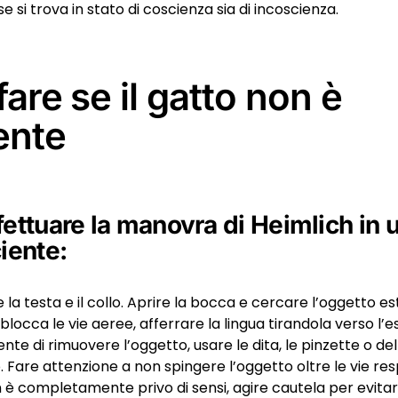
se si trova in stato di coscienza sia di incoscienza.
are se il gatto non è
ente
ettuare la manovra di Heimlich in 
iente:
 la testa e il collo. Aprire la bocca e cercare l’oggetto e
blocca le vie aeree, afferrare la lingua tirandola verso l’e
te di rimuovere l’oggetto, usare le dita, le pinzette o del
. Fare attenzione a non spingere l’oggetto oltre le vie respi
 è completamente privo di sensi, agire cautela per evitar