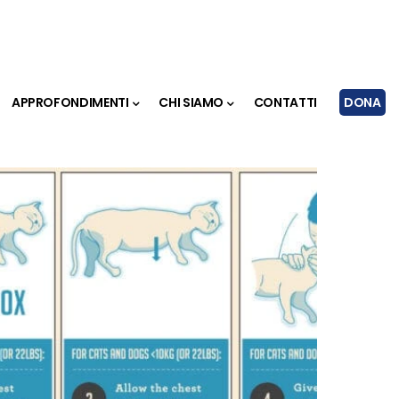
APPROFONDIMENTI
CHI SIAMO
CONTATTI
DONA