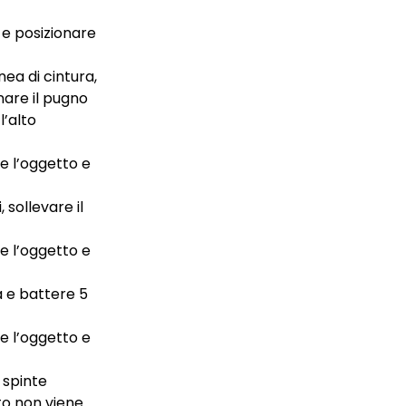
 e posizionare
ea di cintura,
nare il pugno
l’alto
e l’oggetto e
 sollevare il
e l’oggetto e
a e battere 5
e l’oggetto e
 spinte
to non viene