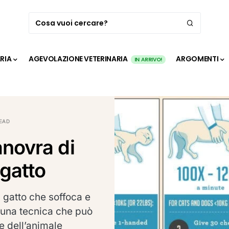
ARIA
AGEVOLAZIONE VETERINARIA
ARGOMENTI
IN ARRIVO!
EAD
novra di
 gatto
 gatto che soffoca e
 una tecnica che può
e dell’animale