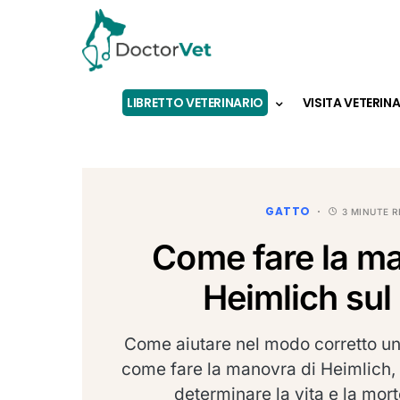
LIBRETTO VETERINARIO
VISITA VETERIN
GATTO
3 MINUTE R
Come fare la ma
Heimlich sul
Come aiutare nel modo corretto un
come fare la manovra di Heimlich,
determinare la vita e la mort