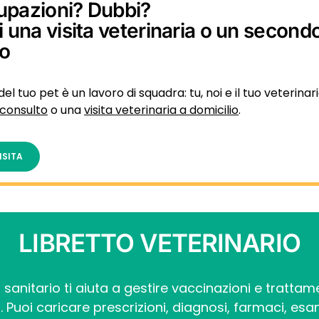
upazioni? Dubbi?
i una visita veterinaria o un second
to
del tuo pet è un lavoro di squadra: tu, noi e il tuo veterinari
consulto
o una
visita veterinaria a domicilio
.
ISITA
LIBRETTO VETERINARIO
to sanitario ti aiuta a gestire vaccinazioni e trattam
. Puoi caricare prescrizioni, diagnosi, farmaci, esam