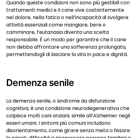
Quando queste condizioni non sono più gestibili con
trattamenti medici e il cane vive costantemente
nel dolore, nella fatica o nell’incapacità di svolgere
attività essenziali come mangiare, bere o
camminare, l’eutanasia diventa una scelta
responsabile. È un modo per garantire che il cane
non debba affrontare una sofferenza prolungata,
permettendogli di lasciare la vita in pace e dignità.
Demenza senile
La demenza senile, o sindrome da disfunzione
cognitiva, è una condizione neurodegenerativa che
colpisce molti cani anziani, simile all’Alzheimer negli
esseri umani. I sintomi più comuni includono
disorientamento, come girare senza meta o fissare
le pareti, difficoltà a riconoscere persone familiari e