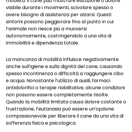
mobilità. Il cane può mostrare esitazione o dolore
visibile durante i movimenti, scivolare spesso o
avere bisogno di assistenza per alzarsi. Questi
sintomi possono peggiorare fino al punto in cui
l’animale non riesce più a muoversi
autonomamente, costringendolo a una vita di
immobilità e dipendenza totale.
La mancanza di mobilità influisce negativamente
anche sull’igiene e sulla dignità del cane, causando
spesso incontinenza o difficoltà a raggiungere cibo
e acqua. Nonostante l’utilizzo di ausili, farmaci
antidolorifici o terapie riabilitative, alcune condizioni
non possono essere completamente risolte.
Quando la mobilità limitata causa dolore costante o
frustrazione, l’eutanasia può essere un’opzione
compassionevole per liberare il cane da una vita di
sofferenza fisica e psicologica.