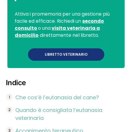
Attiva i promemoria per una gestione più
facile ed efficace. Richiedi un
secondo
consulto
o una
visita veterinaria a
domicilio
direttamente nel libretto.
LIBRETTO VETERINARIO
Indice
Che cos’è l’eutanasia del cane?
Quando è consigliata l’eutanasia
veterinaria
Accanimento terapeutico