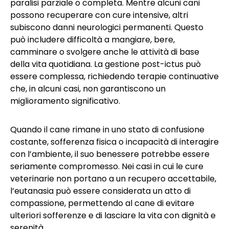
paralisi parziale o completa. Mentre alcuni cani
possono recuperare con cure intensive, altri
subiscono danni neurologici permanenti. Questo
può includere difficoltà a mangiare, bere,
camminare o svolgere anche le attività di base
della vita quotidiana. La gestione post-ictus può
essere complessa, richiedendo terapie continuative
che, in alcuni casi, non garantiscono un
miglioramento significativo.
Quando il cane rimane in uno stato di confusione
costante, sofferenza fisica o incapacità di interagire
con l’ambiente, il suo benessere potrebbe essere
seriamente compromesso. Nei casi in cui le cure
veterinarie non portano a un recupero accettabile,
l’eutanasia può essere considerata un atto di
compassione, permettendo al cane di evitare
ulteriori sofferenze e di lasciare la vita con dignità e
serenità.