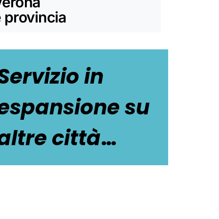
Verona
 provincia
Servizio in
espansione su
altre città
…