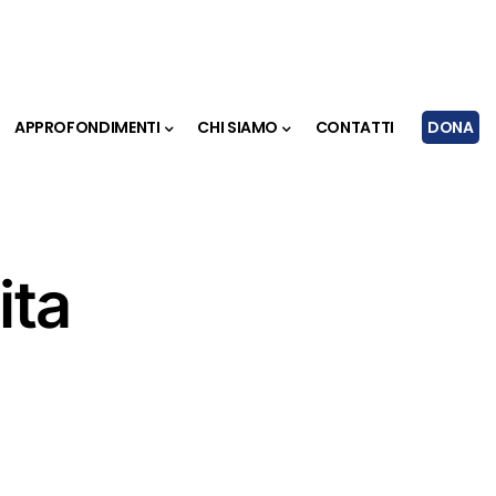
APPROFONDIMENTI
CHI SIAMO
CONTATTI
DONA
ita