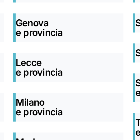
Genova
S
e provincia
S
Lecce
e provincia
S
e
Milano
e provincia
T
e