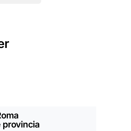
er
Roma
 provincia