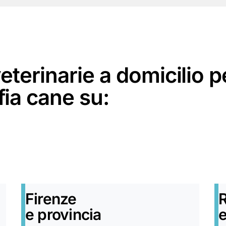
veterinarie a domicilio p
ia cane su:
Firenze
e provincia
e