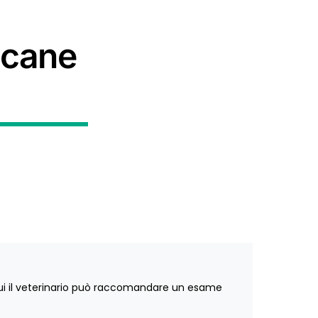
 cane
in cui il veterinario può raccomandare un esame