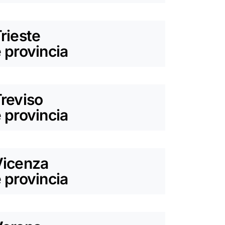
rieste
 provincia
reviso
 provincia
Vicenza
 provincia