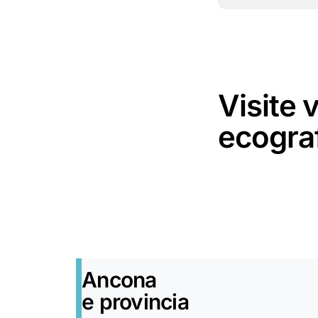
Visite 
ecograf
Ancona
e provincia