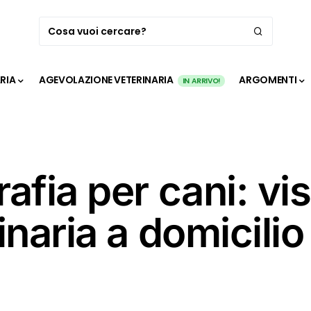
ARIA
AGEVOLAZIONE VETERINARIA
ARGOMENTI
IN ARRIVO!
afia per cani: vis
inaria a domicilio