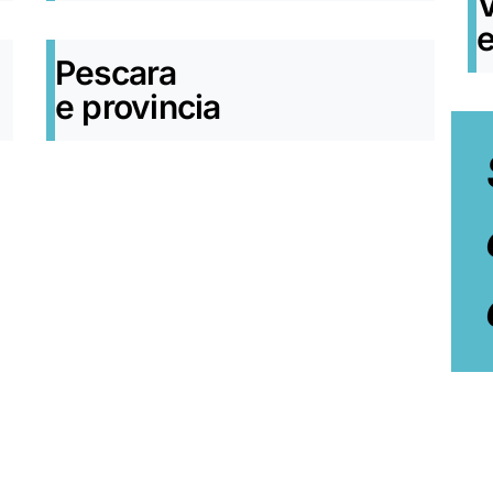
e
Pescara
e provincia