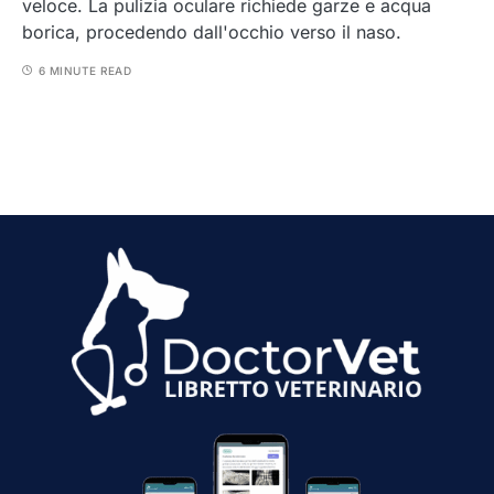
veloce. La pulizia oculare richiede garze e acqua
borica, procedendo dall'occhio verso il naso.
6 MINUTE READ