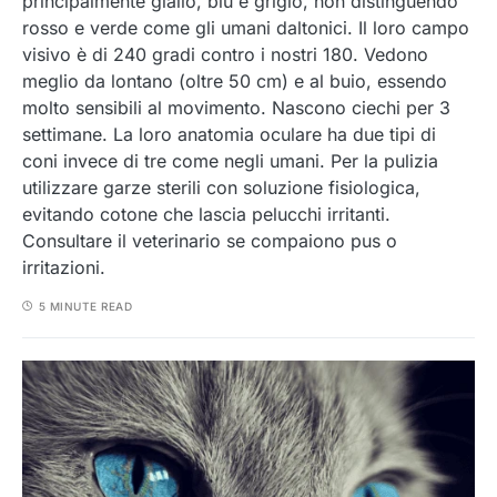
principalmente giallo, blu e grigio, non distinguendo
rosso e verde come gli umani daltonici. Il loro campo
visivo è di 240 gradi contro i nostri 180. Vedono
meglio da lontano (oltre 50 cm) e al buio, essendo
molto sensibili al movimento. Nascono ciechi per 3
settimane. La loro anatomia oculare ha due tipi di
coni invece di tre come negli umani. Per la pulizia
utilizzare garze sterili con soluzione fisiologica,
evitando cotone che lascia pelucchi irritanti.
Consultare il veterinario se compaiono pus o
irritazioni.
5 MINUTE READ