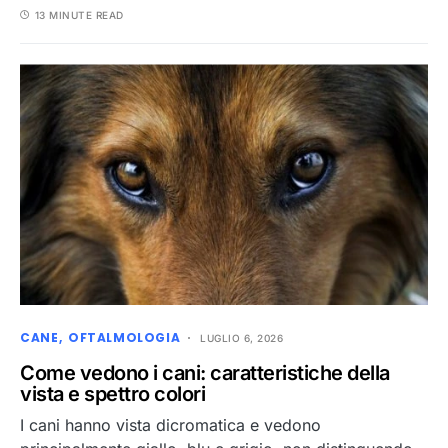
13 MINUTE READ
CANE
OFTALMOLOGIA
LUGLIO 6, 2026
Come vedono i cani: caratteristiche della
vista e spettro colori
I cani hanno vista dicromatica e vedono