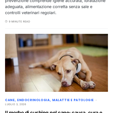
prevenzione comprende igiene accurata, idratazione
adeguata, alimentazione corretta senza sale e
controlli veterinari regolari.
9 MINUTE READ
CANE
ENDOCRINOLOGIA
MALATTIE E PATOLOGIE
LUGLIO 3, 2026
Il morbo di cushing nel cane: causa, cura e