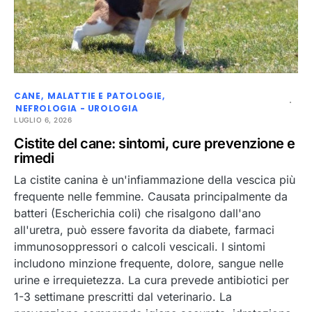
CANE
MALATTIE E PATOLOGIE
NEFROLOGIA - UROLOGIA
LUGLIO 6, 2026
Cistite del cane: sintomi, cure prevenzione e
rimedi
La cistite canina è un'infiammazione della vescica più
frequente nelle femmine. Causata principalmente da
batteri (Escherichia coli) che risalgono dall'ano
all'uretra, può essere favorita da diabete, farmaci
immunosoppressori o calcoli vescicali. I sintomi
includono minzione frequente, dolore, sangue nelle
urine e irrequietezza. La cura prevede antibiotici per
1-3 settimane prescritti dal veterinario. La