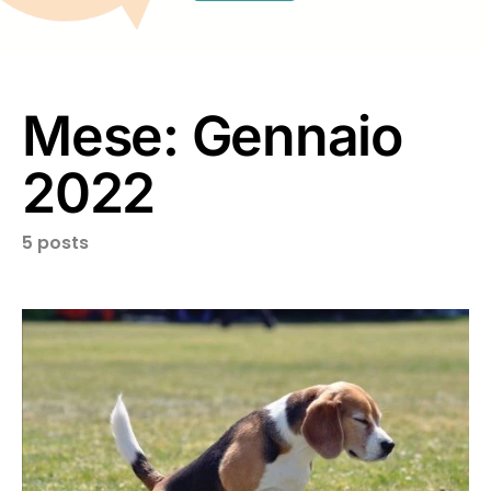
Mese:
Gennaio
2022
5 posts