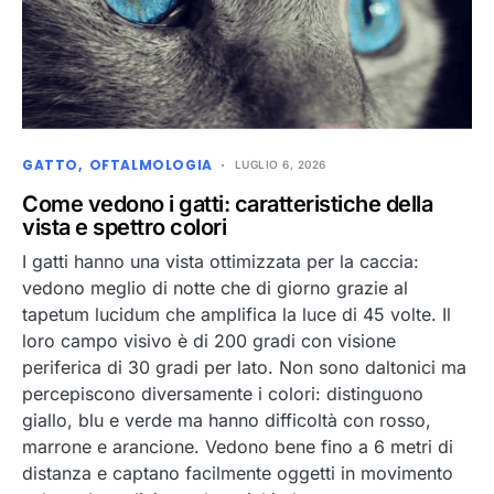
GATTO
OFTALMOLOGIA
LUGLIO 6, 2026
Come vedono i gatti: caratteristiche della
vista e spettro colori
I gatti hanno una vista ottimizzata per la caccia:
vedono meglio di notte che di giorno grazie al
tapetum lucidum che amplifica la luce di 45 volte. Il
loro campo visivo è di 200 gradi con visione
periferica di 30 gradi per lato. Non sono daltonici ma
percepiscono diversamente i colori: distinguono
giallo, blu e verde ma hanno difficoltà con rosso,
marrone e arancione. Vedono bene fino a 6 metri di
distanza e captano facilmente oggetti in movimento