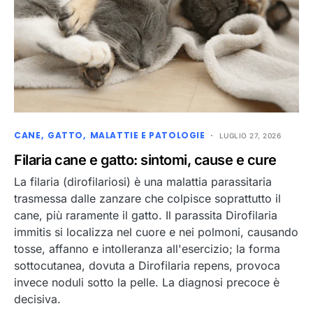
CANE
GATTO
MALATTIE E PATOLOGIE
LUGLIO 27, 2026
Filaria cane e gatto: sintomi, cause e cure
La filaria (dirofilariosi) è una malattia parassitaria
trasmessa dalle zanzare che colpisce soprattutto il
cane, più raramente il gatto. Il parassita Dirofilaria
immitis si localizza nel cuore e nei polmoni, causando
tosse, affanno e intolleranza all'esercizio; la forma
sottocutanea, dovuta a Dirofilaria repens, provoca
invece noduli sotto la pelle. La diagnosi precoce è
decisiva.