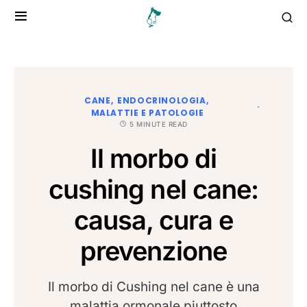
CANE
ENDOCRINOLOGIA
MALATTIE E PATOLOGIE
5 MINUTE READ
Il morbo di
cushing nel cane:
causa, cura e
prevenzione
Il morbo di Cushing nel cane è una
malattia ormonale piuttosto