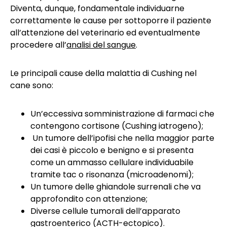
Diventa, dunque, fondamentale individuarne
correttamente le cause per sottoporre il paziente
all’attenzione del veterinario ed eventualmente
procedere all’
analisi del sangue
.
Le principali cause della malattia di Cushing nel
cane sono:
Un’eccessiva somministrazione di farmaci che
contengono cortisone (Cushing iatrogeno);
Un tumore dell’ipofisi che nella maggior parte
dei casi è piccolo e benigno e si presenta
come un ammasso cellulare individuabile
tramite tac o risonanza (microadenomi);
Un tumore delle ghiandole surrenali che va
approfondito con attenzione;
Diverse cellule tumorali dell’apparato
gastroenterico (ACTH-ectopico).