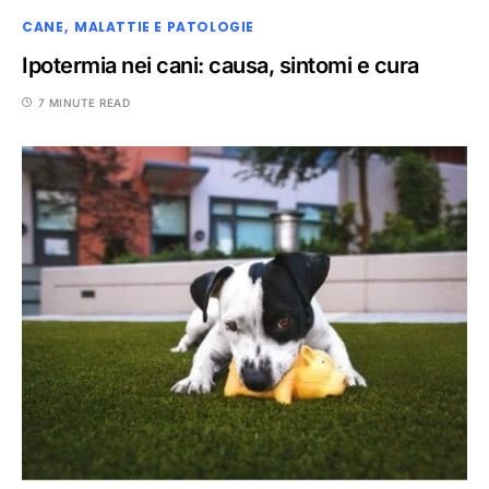
CANE
MALATTIE E PATOLOGIE
Ipotermia nei cani: causa, sintomi e cura
7 MINUTE READ