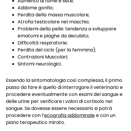
Aumento di fame e sete;
Addome gonfio;
Perdita della massa muscolare;
Atrofia testicolare nel maschio;
Problemi della pelle: tendenza a sviluppare
ematomi e piaghe da decubito;
Difficoltà respiratorie;
Perdita del ciclo (per la femmina);
Contrazioni Muscolari;
Sintomi neurologici.
Essendo la sintomatologia così complessa, il primo
passo da fare è quello di interrogare il veterinario e
procedere eventualmente con esami del sangue e
delle urine per verificare i valori di cortisolo nel
sangue. Se dovesse essere necessario si potrà
procedere con l’
ecografia addominale
e con un
piano terapeutico mirato.