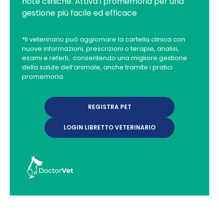
note cliniche. Attiva i promemoria per una
gestione più facile ed efficace
*Il veterinario può aggiornare la cartella clinica con
nuove informazioni, prescrizioni o terapie, analisi,
esami e referti, consentendo una migliore gestione
della salute dell’animale, anche tramite i pratici
promemoria.
REGISTRA PET
LOGIN LIBRETTO VETERINARIO