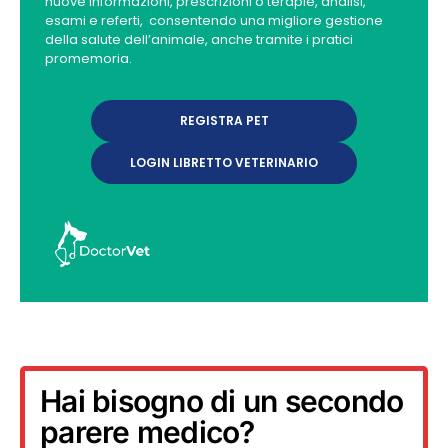
nuove informazioni, prescrizioni o terapie, analisi,
esami e referti, consentendo una migliore gestione
della salute dell’animale, anche tramite i pratici
promemoria.
REGISTRA PET
LOGIN LIBRETTO VETERINARIO
Hai bisogno di un secondo
parere medico?