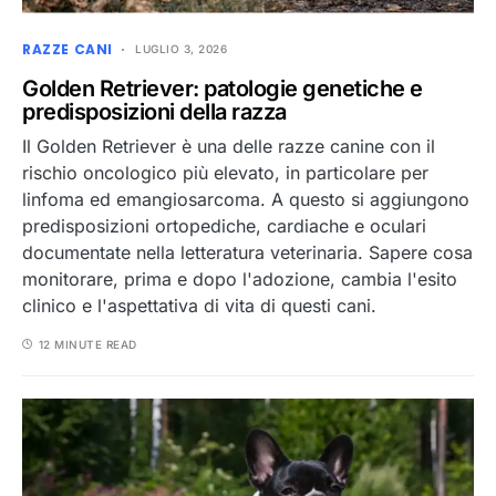
RAZZE CANI
LUGLIO 3, 2026
Golden Retriever: patologie genetiche e
predisposizioni della razza
Il Golden Retriever è una delle razze canine con il
rischio oncologico più elevato, in particolare per
linfoma ed emangiosarcoma. A questo si aggiungono
predisposizioni ortopediche, cardiache e oculari
documentate nella letteratura veterinaria. Sapere cosa
monitorare, prima e dopo l'adozione, cambia l'esito
clinico e l'aspettativa di vita di questi cani.
12 MINUTE READ