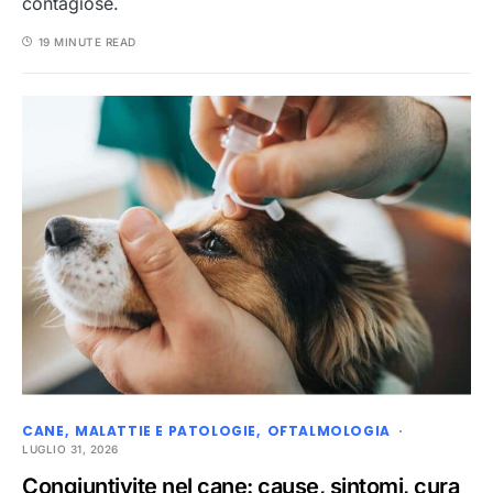
contagiose.
19 MINUTE READ
CANE
MALATTIE E PATOLOGIE
OFTALMOLOGIA
LUGLIO 31, 2026
Congiuntivite nel cane: cause, sintomi, cura