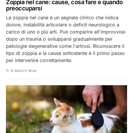
Zoppia nel cane: cause, cosa fare e quando
preoccuparsi
La zoppia nel cane è un segnale clinico che indica
dolore, instabilità articolare o deficit neurologico a
carico di uno o più arti. Può comparire all'improvviso
dopo un trauma o svilupparsi gradualmente per
patologie degenerative come l'artrosi. Riconoscere il
tipo di zoppia e la causa sottostante è il primo passo
per intervenire correttamente.
15 MINUTE READ