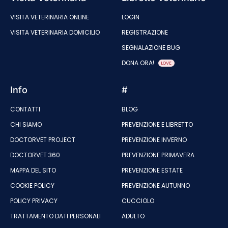
VISITA VETERINARIA ONLINE
LOGIN
VISITA VETERINARIA DOMICILIO
REGISTRAZIONE
SEGNALAZIONE BUG
DONA ORA!
LOVE
Info
#
CONTATTI
BLOG
CHI SIAMO
PREVENZIONE E LIBRETTO
DOCTORVET PROJECT
PREVENZIONE INVERNO
DOCTORVET 360
PREVENZIONE PRIMAVERA
MAPPA DEL SITO
PREVENZIONE ESTATE
COOKIE POLICY
PREVENZIONE AUTUNNO
POLICY PRIVACY
CUCCIOLO
TRATTAMENTO DATI PERSONALI
ADULTO