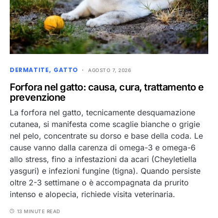
DERMATITE
GATTO
AGOSTO 7, 2026
Forfora nel gatto: causa, cura, trattamento e
prevenzione
La forfora nel gatto, tecnicamente desquamazione
cutanea, si manifesta come scaglie bianche o grigie
nel pelo, concentrate su dorso e base della coda. Le
cause vanno dalla carenza di omega-3 e omega-6
allo stress, fino a infestazioni da acari (Cheyletiella
yasguri) e infezioni fungine (tigna). Quando persiste
oltre 2-3 settimane o è accompagnata da prurito
intenso e alopecia, richiede visita veterinaria.
13 MINUTE READ