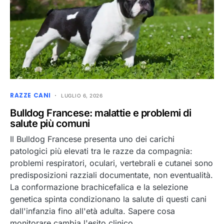
RAZZE CANI
LUGLIO 6, 2026
Bulldog Francese: malattie e problemi di
salute più comuni
Il Bulldog Francese presenta uno dei carichi
patologici più elevati tra le razze da compagnia:
problemi respiratori, oculari, vertebrali e cutanei sono
predisposizioni razziali documentate, non eventualità.
La conformazione brachicefalica e la selezione
genetica spinta condizionano la salute di questi cani
dall'infanzia fino all'età adulta. Sapere cosa
monitorare cambia l'esito clinico.