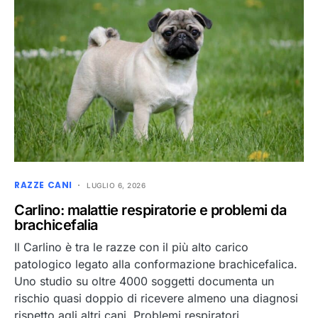
RAZZE CANI
LUGLIO 6, 2026
Carlino: malattie respiratorie e problemi da
brachicefalia
Il Carlino è tra le razze con il più alto carico
patologico legato alla conformazione brachicefalica.
Uno studio su oltre 4000 soggetti documenta un
rischio quasi doppio di ricevere almeno una diagnosi
rispetto agli altri cani. Problemi respiratori,