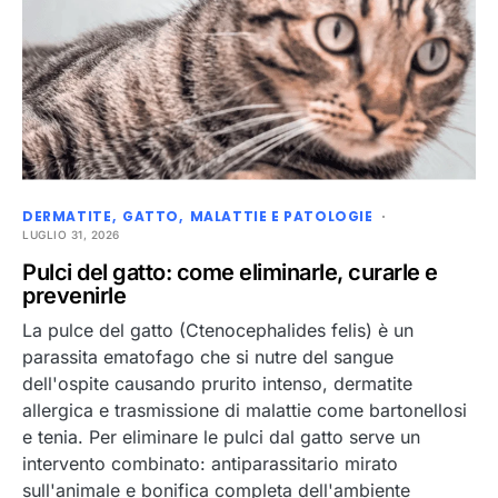
DERMATITE
GATTO
MALATTIE E PATOLOGIE
LUGLIO 31, 2026
Pulci del gatto: come eliminarle, curarle e
prevenirle
La pulce del gatto (Ctenocephalides felis) è un
parassita ematofago che si nutre del sangue
dell'ospite causando prurito intenso, dermatite
allergica e trasmissione di malattie come bartonellosi
e tenia. Per eliminare le pulci dal gatto serve un
intervento combinato: antiparassitario mirato
sull'animale e bonifica completa dell'ambiente