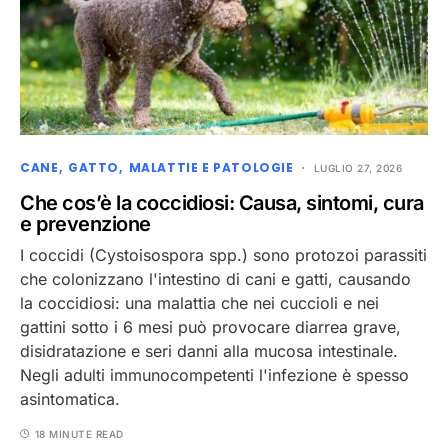
CANE
GATTO
MALATTIE E PATOLOGIE
LUGLIO 27, 2026
Che cos’è la coccidiosi: Causa, sintomi, cura
e prevenzione
I coccidi (Cystoisospora spp.) sono protozoi parassiti
che colonizzano l'intestino di cani e gatti, causando
la coccidiosi: una malattia che nei cuccioli e nei
gattini sotto i 6 mesi può provocare diarrea grave,
disidratazione e seri danni alla mucosa intestinale.
Negli adulti immunocompetenti l'infezione è spesso
asintomatica.
18 MINUTE READ