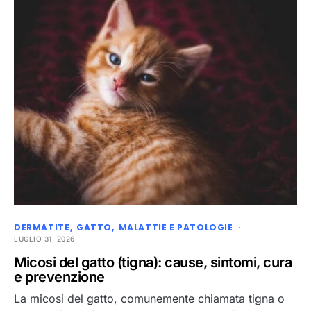
DERMATITE
GATTO
MALATTIE E PATOLOGIE
LUGLIO 31, 2026
Micosi del gatto (tigna): cause, sintomi, cura
e prevenzione
La micosi del gatto, comunemente chiamata tigna o