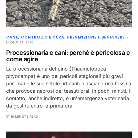
CANE
CONTROLLO E CURA
PREVENZIONE E BENESSERE
LUGLIO 27, 2026
Processionaria e cani: perché è pericolosa e
come agire
La processionaria del pino (Thaumetopoea
pityocampa) è uno dei pericoli stagionali più gravi
per i cani: le sue setole urticanti rilasciano una tossina
che provoca necrosi dei tessuti orali in pochi minuti. Il
contatto, anche indiretto, è un'emergenza veterinaria
da gestire entro la prima ora.
19 MINUTE READ