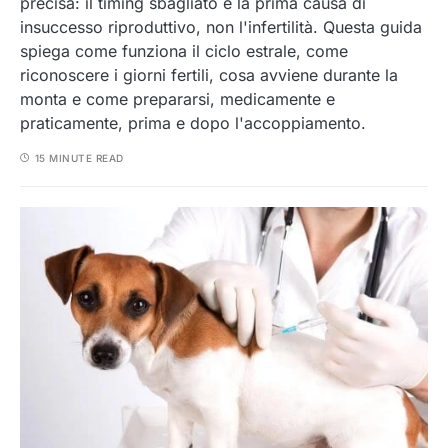
precisa: il timing sbagliato è la prima causa di
insuccesso riproduttivo, non l'infertilità. Questa guida
spiega come funziona il ciclo estrale, come
riconoscere i giorni fertili, cosa avviene durante la
monta e come prepararsi, medicamente e
praticamente, prima e dopo l'accoppiamento.
15 MINUTE READ