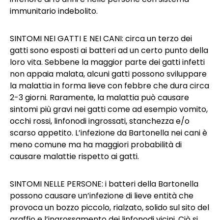
immunitario indebolito.
SINTOMI NEI GATTI E NEI CANI: circa un terzo dei
gatti sono esposti ai batteri ad un certo punto della
loro vita. Sebbene la maggior parte dei gatti infetti
non appaia malata, alcuni gatti possono sviluppare
la malattia in forma lieve con febbre che dura circa
2-3 giorni. Raramente, la malattia può causare
sintomi più gravi nei gatti come ad esempio vomito,
occhi rossi, linfonodi ingrossati, stanchezza e/o
scarso appetito. L’infezione da Bartonella nei cani è
meno comune ma ha maggiori probabilità di
causare malattie rispetto ai gatti.
SINTOMI NELLE PERSONE: i batteri della Bartonella
possono causare un’infezione di lieve entità che
provoca un bozzo piccolo, rialzato, solido sul sito del
graffio e l’ingrossamento dei linfonodi vicini. Ciò si