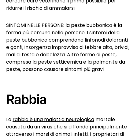
cercare cure veterinarie il prima possibile per
ridurre il rischio di ammalarsi.
SINTOMI NELLE PERSONE: la peste bubbonica è la
forma più comune nelle persone. I sintomi della
peste bubbonica comprendono linfonodi doloranti
e gonfi, insorgenza improvvisa di febbre alta, brividi,
mal di testa e debolezza. Altre forme di peste,
compresa la peste setticemica e la polmonite da
peste, possono causare sintomi più gravi.
Rabbia
La
rabbia è una malattia neurologica
mortale
causata da un virus che si diffonde principalmente
attraverso i morsi di animali infetti. I proprietari di