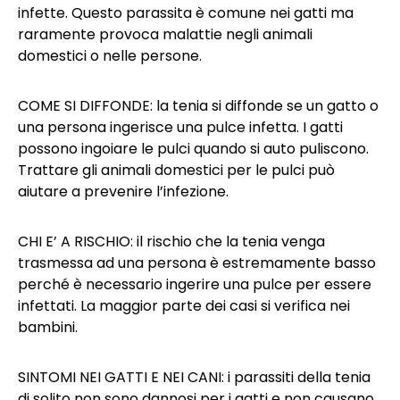
infette. Questo parassita è comune nei gatti ma
raramente provoca malattie negli animali
domestici o nelle persone.
COME SI DIFFONDE: la tenia si diffonde se un gatto o
una persona ingerisce una pulce infetta. I gatti
possono ingoiare le pulci quando si auto puliscono.
Trattare gli animali domestici per le pulci può
aiutare a prevenire l’infezione.
CHI E’ A RISCHIO: il rischio che la tenia venga
trasmessa ad una persona è estremamente basso
perché è necessario ingerire una pulce per essere
infettati. La maggior parte dei casi si verifica nei
bambini.
SINTOMI NEI GATTI E NEI CANI: i parassiti della tenia
di solito non sono dannosi per i gatti e non causano