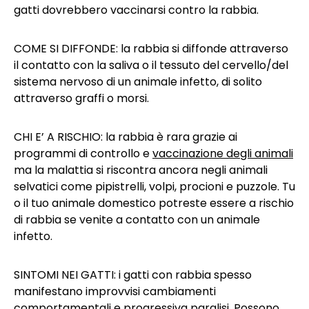
gatti dovrebbero vaccinarsi contro la rabbia.
COME SI DIFFONDE: la rabbia si diffonde attraverso
il contatto con la saliva o il tessuto del cervello/del
sistema nervoso di un animale infetto, di solito
attraverso graffi o morsi.
CHI E’ A RISCHIO: la rabbia è rara grazie ai
programmi di controllo e
vaccinazione degli animali
ma la malattia si riscontra ancora negli animali
selvatici come pipistrelli, volpi, procioni e puzzole. Tu
o il tuo animale domestico potreste essere a rischio
di rabbia se venite a contatto con un animale
infetto.
SINTOMI NEI GATTI: i gatti con rabbia spesso
manifestano improvvisi cambiamenti
comportamentali e progressiva paralisi. Possono