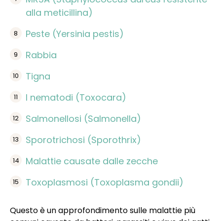
alla meticillina)
Peste (Yersinia pestis)
Rabbia
Tigna
I nematodi (Toxocara)
Salmonellosi (Salmonella)
Sporotrichosi (Sporothrix)
Malattie causate dalle zecche
Toxoplasmosi (Toxoplasma gondii)
Questo è un approfondimento sulle malattie più