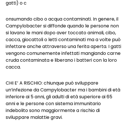
gatti) o c
onsumando cibo o acqua contaminati. In genere, il
Campylobacter si diffonde quando le persone non
si lavano le mani dopo aver toccato animali, cibo,
cacca, giocattoli o letti contaminati ma a volte può
infettare anche attraverso una ferita aperta. I gatti
vengono comunemente infettati mangiando carne
cruda contaminata e liberano i batteri con la loro
cacca.
CHI E’ A RISCHIO: chiunque può sviluppare
un’infezione da Campylobacter ma i bambini di età
inferiore ai 5 anni, gli adulti di età superiore ai 65
anni e le persone con sistema immunitario
indebolito sono maggiormente a rischio di
sviluppare malattie gravi.