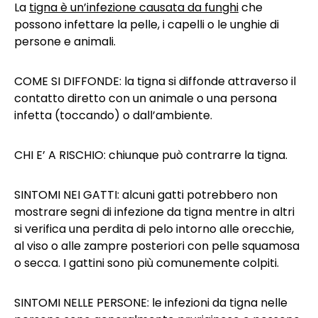
La
tigna è un’infezione causata da funghi
che
possono infettare la pelle, i capelli o le unghie di
persone e animali.
COME SI DIFFONDE: la tigna si diffonde attraverso il
contatto diretto con un animale o una persona
infetta (toccando) o dall’ambiente.
CHI E’ A RISCHIO: chiunque può contrarre la tigna.
SINTOMI NEI GATTI: alcuni gatti potrebbero non
mostrare segni di infezione da tigna mentre in altri
si verifica una perdita di pelo intorno alle orecchie,
al viso o alle zampre posteriori con pelle squamosa
o secca. I gattini sono più comunemente colpiti.
SINTOMI NELLE PERSONE: le infezioni da tigna nelle