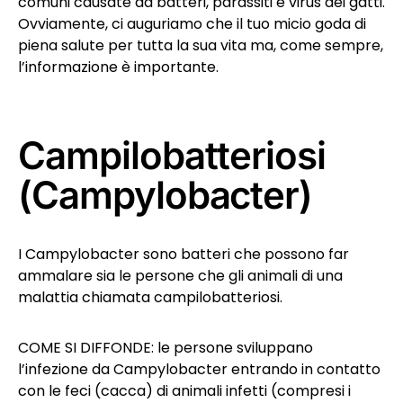
comuni causate da batteri, parassiti e virus dei gatti.
Ovviamente, ci auguriamo che il tuo micio goda di
piena salute per tutta la sua vita ma, come sempre,
l’informazione è importante.
Campilobatteriosi
(Campylobacter)
I Campylobacter sono batteri che possono far
ammalare sia le persone che gli animali di una
malattia chiamata campilobatteriosi.
COME SI DIFFONDE: le persone sviluppano
l’infezione da Campylobacter entrando in contatto
con le feci (cacca) di animali infetti (compresi i