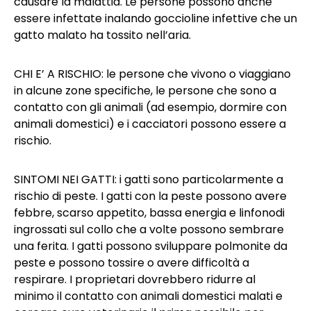
causare la malattia. Le persone possono anche
essere infettate inalando goccioline infettive che un
gatto malato ha tossito nell’aria.
CHI E’ A RISCHIO: le persone che vivono o viaggiano
in alcune zone specifiche, le persone che sono a
contatto con gli animali (ad esempio, dormire con
animali domestici) e i cacciatori possono essere a
rischio.
SINTOMI NEI GATTI: i gatti sono particolarmente a
rischio di peste. I gatti con la peste possono avere
febbre, scarso appetito, bassa energia e linfonodi
ingrossati sul collo che a volte possono sembrare
una ferita. I gatti possono sviluppare polmonite da
peste e possono tossire o avere difficoltà a
respirare. I proprietari dovrebbero ridurre al
minimo il contatto con animali domestici malati e