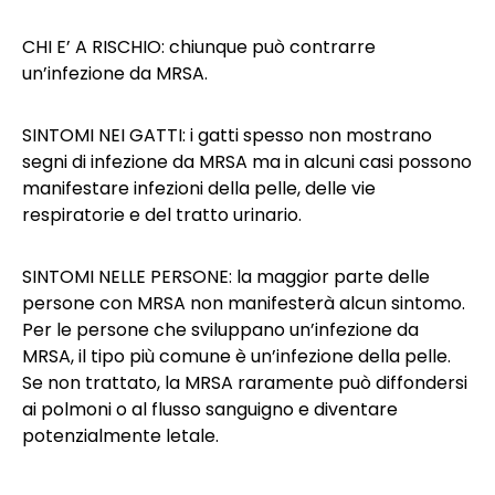
CHI E’ A RISCHIO: chiunque può contrarre
un’infezione da MRSA.
SINTOMI NEI GATTI: i gatti spesso non mostrano
segni di infezione da MRSA ma in alcuni casi possono
manifestare infezioni della pelle, delle vie
respiratorie e del tratto urinario.
SINTOMI NELLE PERSONE: la maggior parte delle
persone con MRSA non manifesterà alcun sintomo.
Per le persone che sviluppano un’infezione da
MRSA, il tipo più comune è un’infezione della pelle.
Se non trattato, la MRSA raramente può diffondersi
ai polmoni o al flusso sanguigno e diventare
potenzialmente letale.