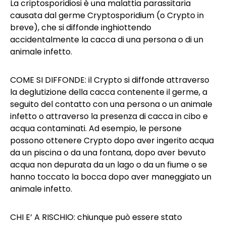
La criptosporidiosi è una malattia parassitaria
causata dal germe Cryptosporidium (o Crypto in
breve), che si diffonde inghiottendo
accidentalmente la cacca di una persona o di un
animale infetto.
COME SI DIFFONDE: il Crypto si diffonde attraverso
la deglutizione della cacca contenente il germe, a
seguito del contatto con una persona o un animale
infetto o attraverso la presenza di cacca in cibo e
acqua contaminati. Ad esempio, le persone
possono ottenere Crypto dopo aver ingerito acqua
da un piscina o da una fontana, dopo aver bevuto
acqua non depurata da un lago o da un fiume o se
hanno toccato la bocca dopo aver maneggiato un
animale infetto.
CHI E’ A RISCHIO: chiunque può essere stato