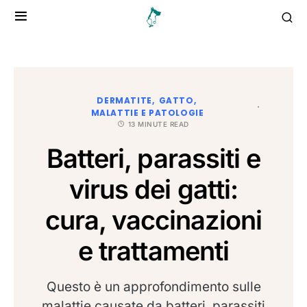
DERMATITE
GATTO
MALATTIE E PATOLOGIE
13 MINUTE READ
Batteri, parassiti e
virus dei gatti:
cura, vaccinazioni
e trattamenti
Questo è un approfondimento sulle
malattie causate da batteri, parassiti