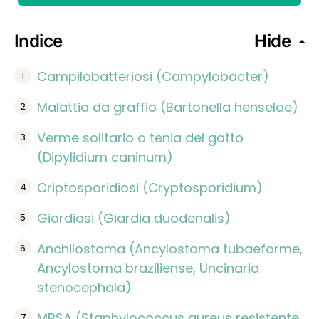
Indice
Hide
Campilobatteriosi (Campylobacter)
Malattia da graffio (Bartonella henselae)
Verme solitario o tenia del gatto
(Dipylidium caninum)
Criptosporidiosi (Cryptosporidium)
Giardiasi (Giardia duodenalis)
Anchilostoma (Ancylostoma tubaeforme,
Ancylostoma braziliense, Uncinaria
stenocephala)
MRSA (Staphylococcus aureus resistente