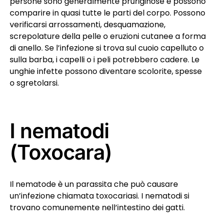
persone sono generalmente pruriginose e possono
comparire in quasi tutte le parti del corpo. Possono
verificarsi arrossamenti, desquamazione,
screpolature della pelle o eruzioni cutanee a forma
di anello. Se l’infezione si trova sul cuoio capelluto o
sulla barba, i capelli o i peli potrebbero cadere. Le
unghie infette possono diventare scolorite, spesse
o sgretolarsi.
I nematodi
(Toxocara)
Il nematode è un parassita che può causare
un’infezione chiamata toxocariasi. I nematodi si
trovano comunemente nell’intestino dei gatti.