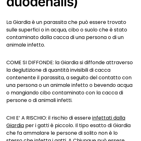
duodenalis)
La Giardia è un parassita che può essere trovato
sulle superfici o in acqua, cibo o suolo che è stato
contaminato dalla cacca di una persona o di un
animale infetto.
COME SI DIFFONDE: la Giardia si diffonde attraverso
la deglutizione di quantità invisibili di cacca
contenente il parassita, a seguito del contatto con
una persona o un animale infetto o bevendo acqua
o mangiando cibo contaminato con la cacca di
persone o di animali infetti.
CHI E’ A RISCHIO: il rischio di essere
infettati dalla
Giardia
per i gatti è piccolo. Il tipo esatto di Giardia
che fa ammalare le persone di solito non è lo
stesso che infetta i gatti. A Chiunque può essere