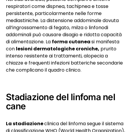
respiratori come dispnea, tachipnea e tosse
persistente, particolarmente nelle forme
mediastiniche. La distensione addominale dovuta
all’ingrossamento di fegato, milza o linfonodi
addominali può causare disagio e ridotta capacità
di alimentazione. La
forma cutanea
si manifesta
con
lesioni dermatologiche croniche,
prurito
intenso resistente ai trattamenti, alopecia a
chiazze e frequenti infezioni batteriche secondarie
che complicano il quadro clinico.
Stadiazione del linfoma nel
cane
La stadiazione
clinica del linfoma segue il sistema
di classificazione WHO (World Health Organization),