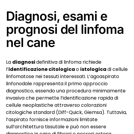
Diagnosi, esami e
prognosi del linfoma
nel cane
La
diagnosi
definitiva di linfoma richiede
l’
identificazione citologica
o
istologica
di cellule
linfomatose nei tessuti interessati. L’agoaspirato
linfonodale rappresenta il primo approccio
diagnostico, essendo una procedura minimamente
invasiva che permette l’identificazione rapida di
cellule neoplastiche attraverso colorazioni
citologiche standard (Diff-Quick, Giemsa). Tuttavia,
l’aspirato fornisce informazioni limitate
sull’architettura tissutale e può non essere
diagnostico in caso di fibrosi o necrosi estesa.