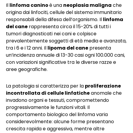
Il
linfoma canino
è una
neoplasia maligna
che
origina dai linfociti, cellule del sistema immunitario
responsabili della difesa dell’organismo. Il
linfoma
del cane
rappresenta circa il 15-20% di tutti i
tumori diagnosticati nei cani e colpisce
prevalentemente soggetti di età media e avanzata,
tra i 6 e i 12 anni. Il
lipoma del cane
presenta
un’incidenza annuale di 13-30 casi ogni 100.000 cani,
con variazioni significative tra le diverse razze e
aree geografiche.
La patologia si caratterizza per la
proliferazione
incontrollata di cellule linfatiche
anomale che
invadono organi e tessuti, compromettendo
progressivamente le funzioni vitali. Il
comportamento biologico del linfoma varia
considerevolmente: alcune forme presentano
crescita rapida e aggressiva, mentre altre