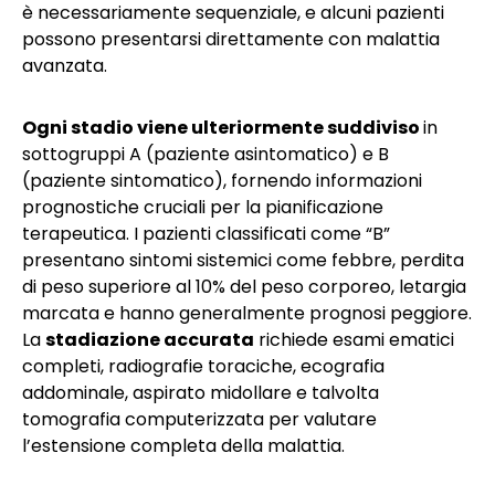
è necessariamente sequenziale, e alcuni pazienti
possono presentarsi direttamente con malattia
avanzata.
Ogni stadio viene ulteriormente suddiviso
in
sottogruppi A (paziente asintomatico) e B
(paziente sintomatico), fornendo informazioni
prognostiche cruciali per la pianificazione
terapeutica. I pazienti classificati come “B”
presentano sintomi sistemici come febbre, perdita
di peso superiore al 10% del peso corporeo, letargia
marcata e hanno generalmente prognosi peggiore.
La
stadiazione accurata
richiede esami ematici
completi, radiografie toraciche, ecografia
addominale, aspirato midollare e talvolta
tomografia computerizzata per valutare
l’estensione completa della malattia.