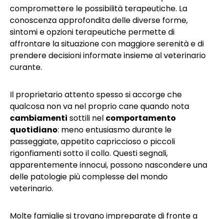
compromettere le possibilità terapeutiche. La
conoscenza approfondita delle diverse forme,
sintomi e opzioni terapeutiche permette di
affrontare la situazione con maggiore serenità e di
prendere decisioni informate insieme al veterinario
curante.
Il proprietario attento spesso si accorge che
qualcosa non va nel proprio cane quando nota
cambiamenti
sottili nel
comportamento
quotidiano
: meno entusiasmo durante le
passeggiate, appetito capriccioso o piccoli
rigonfiamenti sotto il collo. Questi segnali,
apparentemente innocui, possono nascondere una
delle patologie più complesse del mondo
veterinario.
Molte famiglie si trovano impreparate di fronte a