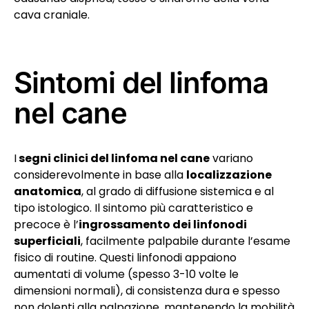
cava craniale.
Sintomi del linfoma
nel cane
I
segni clinici del linfoma nel cane
variano
considerevolmente in base alla
localizzazione
anatomica
, al grado di diffusione sistemica e al
tipo istologico. Il sintomo più caratteristico e
precoce è l’
ingrossamento dei linfonodi
superficiali
, facilmente palpabile durante l’esame
fisico di routine. Questi linfonodi appaiono
aumentati di volume (spesso 3-10 volte le
dimensioni normali), di consistenza dura e spesso
non dolenti alla palpazione, mantenendo la mobilità