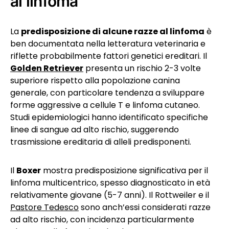
al linfoma
La
predisposizione di alcune razze al linfoma
è
ben documentata nella letteratura veterinaria e
riflette probabilmente fattori genetici ereditari. Il
Golden Retriever
presenta un rischio 2-3 volte
superiore rispetto alla popolazione canina
generale, con particolare tendenza a sviluppare
forme aggressive a cellule T e linfoma cutaneo.
Studi epidemiologici hanno identificato specifiche
linee di sangue ad alto rischio, suggerendo
trasmissione ereditaria di alleli predisponenti.
Il
Boxer
mostra predisposizione significativa per il
linfoma multicentrico, spesso diagnosticato in età
relativamente giovane (5-7 anni). Il Rottweiler e il
Pastore Tedesco
sono anch’essi considerati razze
ad alto rischio, con incidenza particularmente