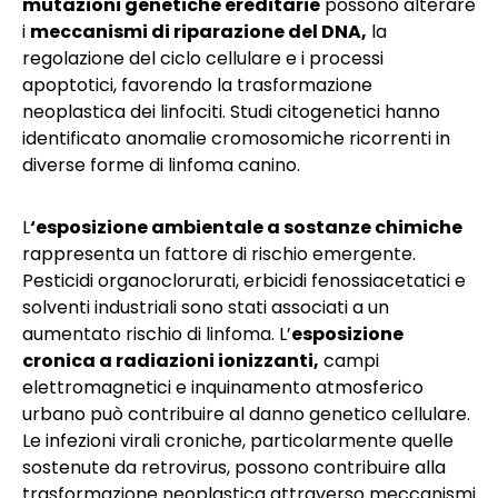
mutazioni genetiche ereditarie
possono alterare
i
meccanismi di riparazione del DNA,
la
regolazione del ciclo cellulare e i processi
apoptotici, favorendo la trasformazione
neoplastica dei linfociti. Studi citogenetici hanno
identificato anomalie cromosomiche ricorrenti in
diverse forme di linfoma canino.
L
‘esposizione ambientale a sostanze chimiche
rappresenta un fattore di rischio emergente.
Pesticidi organoclorurati, erbicidi fenossiacetatici e
solventi industriali sono stati associati a un
aumentato rischio di linfoma. L’
esposizione
cronica a radiazioni ionizzanti,
campi
elettromagnetici e inquinamento atmosferico
urbano può contribuire al danno genetico cellulare.
Le infezioni virali croniche, particolarmente quelle
sostenute da retrovirus, possono contribuire alla
trasformazione neoplastica attraverso meccanismi