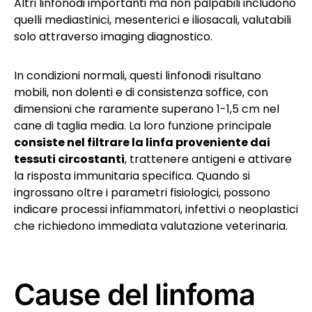
Altri linfonodi importanti ma non palpabili includono
quelli mediastinici, mesenterici e iliosacali, valutabili
solo attraverso imaging diagnostico.
In condizioni normali, questi linfonodi risultano
mobili, non dolenti e di consistenza soffice, con
dimensioni che raramente superano 1-1,5 cm nel
cane di taglia media. La loro funzione principale
consiste nel filtrare la linfa proveniente dai
tessuti circostanti
, trattenere antigeni e attivare
la risposta immunitaria specifica. Quando si
ingrossano oltre i parametri fisiologici, possono
indicare processi infiammatori, infettivi o neoplastici
che richiedono immediata valutazione veterinaria.
Cause del linfoma