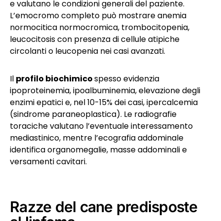
e valutano le condizioni generali del paziente.
L’emocromo completo può mostrare anemia
normocitica normocromica, trombocitopenia,
leucocitosis con presenza di cellule atipiche
circolanti o leucopenia nei casi avanzati.
Il
profilo biochimico
spesso evidenzia
ipoproteinemia, ipoalbuminemia, elevazione degli
enzimi epatici e, nel 10-15% dei casi, ipercalcemia
(sindrome paraneoplastica). Le radiografie
toraciche valutano l’eventuale interessamento
mediastinico, mentre l’ecografia addominale
identifica organomegalie, masse addominali e
versamenti cavitari.
Razze del cane predisposte