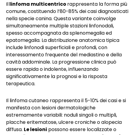
Il
linfoma multicentrico
rappresenta la forma più
comune, costituendo l’80-85% dei casi diagnosticati
nella specie canina. Questa variante coinvolge
simultaneamente multiple stazioni linfonodali,
spesso accompagnata da splenomegalia ed
epatomegalia. La distribuzione anatomica tipica
include linfonodi superficiali e profondi, con
interessamento frequente del mediastino e della
cavità addominale. La progressione clinica può
essere rapida o indolente, influenzando
significativamente la prognosi e la risposta
terapeutica.
Il linfoma cutaneo rappresenta il 5-10% dei casi e si
manifesta con lesioni dermatologiche
estremamente variabili: noduli singoli o multipli,
placche eritematose, ulcere croniche o alopecia
diffusa.
Le lesioni
possono essere localizzate o