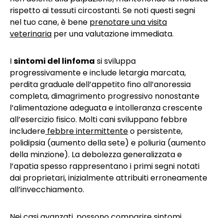
rispetto ai tessuti circostanti. Se noti questi segni
nel tuo cane, è bene
prenotare una visita
veterinaria
per una valutazione immediata.
I
sintomi del linfoma
si sviluppa
progressivamente e include letargia marcata,
perdita graduale dell’appetito fino all’anoressia
completa, dimagrimento progressivo nonostante
l’alimentazione adeguata e intolleranza crescente
all’esercizio fisico. Molti cani sviluppano febbre
includere
febbre intermittente
o persistente,
polidipsia (aumento della sete) e poliuria (aumento
della minzione). La debolezza generalizzata e
l’apatia spesso rappresentano i primi segni notati
dai proprietari, inizialmente attribuiti erroneamente
all’invecchiamento.
Nei casi avanzati, possono comparire sintomi