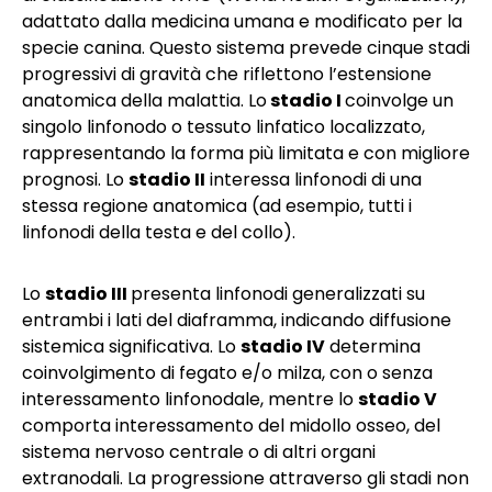
adattato dalla medicina umana e modificato per la
specie canina. Questo sistema prevede cinque stadi
progressivi di gravità che riflettono l’estensione
anatomica della malattia. Lo
stadio I
coinvolge un
singolo linfonodo o tessuto linfatico localizzato,
rappresentando la forma più limitata e con migliore
prognosi. Lo
stadio II
interessa linfonodi di una
stessa regione anatomica (ad esempio, tutti i
linfonodi della testa e del collo).
Lo
stadio III
presenta linfonodi generalizzati su
entrambi i lati del diaframma, indicando diffusione
sistemica significativa. Lo
stadio IV
determina
coinvolgimento di fegato e/o milza, con o senza
interessamento linfonodale, mentre lo
stadio V
comporta interessamento del midollo osseo, del
sistema nervoso centrale o di altri organi
extranodali. La progressione attraverso gli stadi non