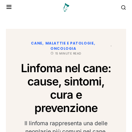
CANE
MALATTIE E PATOLOGIE
ONCOLOGIA
15 MINUTE READ
Linfoma nel cane:
cause, sintomi,
cura e
prevenzione
Il linfoma rappresenta una delle
neoplasie più comuni nel cane,