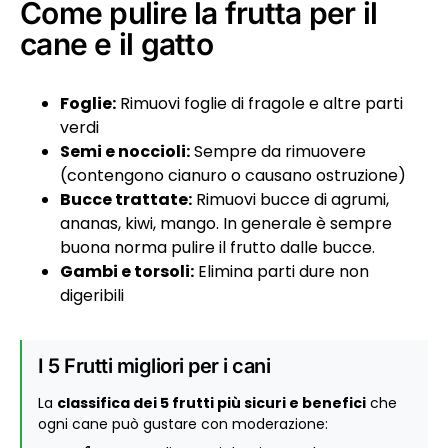
Come pulire la frutta per il
cane e il gatto
Foglie:
Rimuovi foglie di fragole e altre parti
verdi
Semi e noccioli:
Sempre da rimuovere
(contengono cianuro o causano ostruzione)
Bucce trattate:
Rimuovi bucce di agrumi,
ananas, kiwi, mango. In generale è sempre
buona norma pulire il frutto dalle bucce.
Gambi e torsoli:
Elimina parti dure non
digeribili
I 5 Frutti migliori per i cani
La
classifica dei 5 frutti più sicuri e benefici
che
ogni cane può gustare con moderazione: