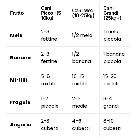
Cani
Cani
Cani Medi
Frutto
Piccoli (5-
Grandi
(10-25kg)
10kg)
(25kg+)
2-3
1 mela
Mele
1/2 mela
fettine
piccola
2-3
1/2
1 banana
Banane
fettine
banana
piccola
5-8
10-15
15-20
Mirtilli
mirtilli
mirtilli
mirtilli
1-2
2-3
3-4
Fragole
piccole
medie
grandi
2-3
4-6
8-10
Anguria
cubetti
cubetti
cubetti