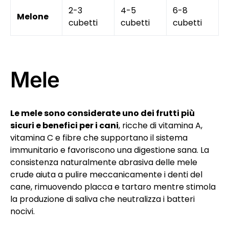
2-3
4-5
6-8
Melone
cubetti
cubetti
cubetti
Mele
Le mele sono considerate uno dei frutti più
sicuri e benefici per i cani
, ricche di vitamina A,
vitamina C e fibre che supportano il sistema
immunitario e favoriscono una digestione sana. La
consistenza naturalmente abrasiva delle mele
crude aiuta a pulire meccanicamente i denti del
cane, rimuovendo placca e tartaro mentre stimola
la produzione di saliva che neutralizza i batteri
nocivi.