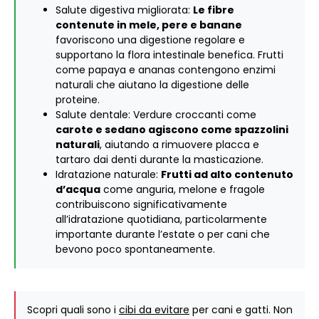
Salute digestiva migliorata:
Le fibre
contenute in mele, pere e banane
favoriscono una digestione regolare e
supportano la flora intestinale benefica. Frutti
come papaya e ananas contengono enzimi
naturali che aiutano la digestione delle
proteine.
Salute dentale: Verdure croccanti come
carote e sedano agiscono come spazzolini
naturali
, aiutando a rimuovere placca e
tartaro dai denti durante la masticazione.
Idratazione naturale:
Frutti ad alto contenuto
d’acqua
come anguria, melone e fragole
contribuiscono significativamente
all’idratazione quotidiana, particolarmente
importante durante l’estate o per cani che
bevono poco spontaneamente.
Scopri quali sono i
cibi da evitare
per cani e gatti. Non