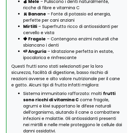
🍎 Mele
– Puliscono i denti naturalmente,
ricche di fibre e vitamina C
🍌 Banane
– Fonte di potassio ed energia,
perfette per cani anziani
Mirtilli
– Superfrutto ricco di antiossidanti per
cervello e vista
🍓 Fragole
– Contengono enzimi naturali che
sbiancano i denti
🍉 Anguria
– Idratazione perfetta in estate,
ipocalorica e rinfrescante
Questi frutti sono stati selezionati per la loro
sicurezza, facilità di digestione, basso rischio di
reazioni avverse e alto valore nutrizionale per il cane
e gatto. Alcuni tipi di frutta infatti migliora:
Sistema immunitario rafforzato: molti
frutti
sono ricchi di vitamina C
come fragole,
agrumi e kiwi supportano le difese naturali
dell’organismo, aiutando il cane a combattere
infezioni e malattie. Gli antiossidanti presenti
nei mirtilli e nelle mele proteggono le cellule dai
danni ossidativi.