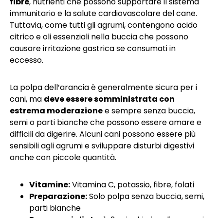
fibre
, nutrienti che possono supportare il sistema
immunitario e la salute cardiovascolare del cane.
Tuttavia, come tutti gli agrumi, contengono acido
citrico e oli essenziali nella buccia che possono
causare irritazione gastrica se consumati in
eccesso.
La polpa dell’arancia è generalmente sicura per i
cani, ma
deve essere somministrata con
estrema moderazione
e sempre senza buccia,
semi o parti bianche che possono essere amare e
difficili da digerire. Alcuni cani possono essere più
sensibili agli agrumi e sviluppare disturbi digestivi
anche con piccole quantità.
Vitamine:
Vitamina C, potassio, fibre, folati
Preparazione:
Solo polpa senza buccia, semi,
parti bianche