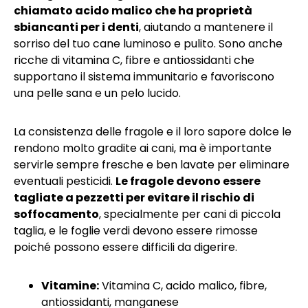
chiamato acido malico che ha proprietà
sbiancanti per i denti
, aiutando a mantenere il
sorriso del tuo cane luminoso e pulito. Sono anche
ricche di vitamina C, fibre e antiossidanti che
supportano il sistema immunitario e favoriscono
una pelle sana e un pelo lucido.
La consistenza delle fragole e il loro sapore dolce le
rendono molto gradite ai cani, ma è importante
servirle sempre fresche e ben lavate per eliminare
eventuali pesticidi.
Le fragole devono essere
tagliate a pezzetti per evitare il rischio di
soffocamento
, specialmente per cani di piccola
taglia, e le foglie verdi devono essere rimosse
poiché possono essere difficili da digerire.
Vitamine:
Vitamina C, acido malico, fibre,
antiossidanti, manganese