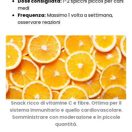
Dose consigliata:
1-2 spicchi piccoli per cani
medi
Frequenza:
Massimo 1 volta a settimana,
osservare reazioni
Snack ricco di vitamine C e fibre. Ottima per il
sistema immunitario e quello cardiovascolare.
Somministrare con moderazione e in piccole
quantità.