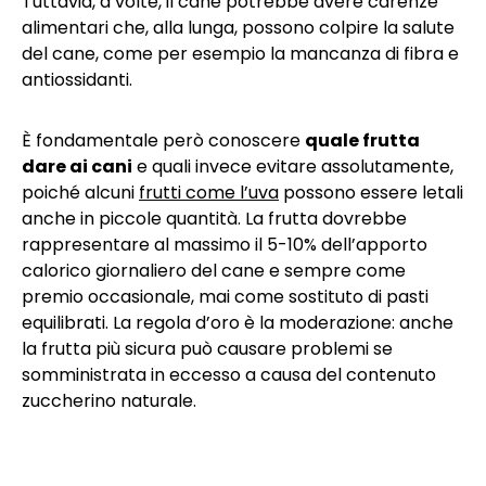
Tuttavia, a volte, il cane potrebbe avere carenze
alimentari che, alla lunga, possono colpire la salute
del cane, come per esempio la mancanza di fibra e
antiossidanti.
È fondamentale però conoscere
quale frutta
dare ai cani
e quali invece evitare assolutamente,
poiché alcuni
frutti come l’uva
possono essere letali
anche in piccole quantità. La frutta dovrebbe
rappresentare al massimo il 5-10% dell’apporto
calorico giornaliero del cane e sempre come
premio occasionale, mai come sostituto di pasti
equilibrati. La regola d’oro è la moderazione: anche
la frutta più sicura può causare problemi se
somministrata in eccesso a causa del contenuto
zuccherino naturale.