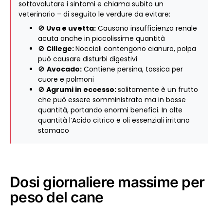
sottovalutare i sintomi e chiama subito un
veterinario – di seguito le verdure da evitare:
🚫
Uva e uvetta:
Causano insufficienza renale
acuta anche in piccolissime quantità
🚫
Ciliege:
Noccioli contengono cianuro, polpa
può causare disturbi digestivi
🚫
Avocado:
Contiene persina, tossica per
cuore e polmoni
🚫
Agrumi in eccesso:
solitamente è un frutto
che può essere somministrato ma in basse
quantità, portando enormi benefici. In alte
quantità l’Acido citrico e oli essenziali irritano
stomaco
Dosi giornaliere massime per
peso del cane