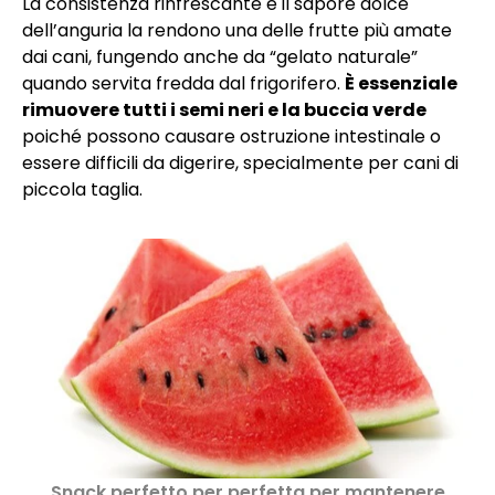
La consistenza rinfrescante e il sapore dolce
dell’anguria la rendono una delle frutte più amate
dai cani, fungendo anche da “gelato naturale”
quando servita fredda dal frigorifero.
È essenziale
rimuovere tutti i semi neri e la buccia verde
poiché possono causare ostruzione intestinale o
essere difficili da digerire, specialmente per cani di
piccola taglia.
Snack perfetto per perfetta per mantenere