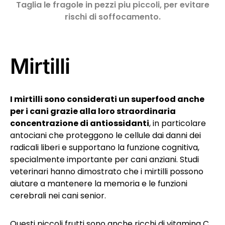
Taglia le fragole in pezzi piu piccoli, per evitare
rischi di soffocamento.
Mirtilli
I mirtilli sono considerati un superfood anche
per i cani grazie alla loro straordinaria
concentrazione di antiossidanti
, in particolare
antociani che proteggono le cellule dai danni dei
radicali liberi e supportano la funzione cognitiva,
specialmente importante per cani anziani. Studi
veterinari hanno dimostrato che i mirtilli possono
aiutare a mantenere la memoria e le funzioni
cerebrali nei cani senior.
Questi piccoli frutti sono anche ricchi di vitamina C,