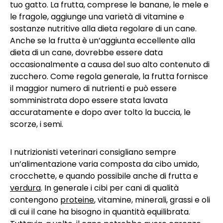
tuo gatto. La frutta, comprese le banane, le mele e
le fragole,
aggiunge una varietà di vitamine e
sostanze nutritive alla dieta regolare di un cane.
Anche se la frutta è un’aggiunta eccellente alla
dieta di un cane,
dovrebbe essere data
occasionalmente a causa del suo alto contenuto di
zucchero.
Come regola generale, la frutta fornisce
il maggior numero di nutrienti e può essere
somministrata dopo essere stata lavata
accuratamente e dopo aver tolto la buccia, le
scorze, i semi.
I nutrizionisti veterinari consigliano sempre
un’alimentazione varia composta da cibo umido,
crocchette, e quando possibile anche di frutta e
verdura
. In generale i cibi per cani di qualità
contengono
proteine
, vitamine, minerali, grassi e oli
di cui il cane ha bisogno in quantità equilibrata.