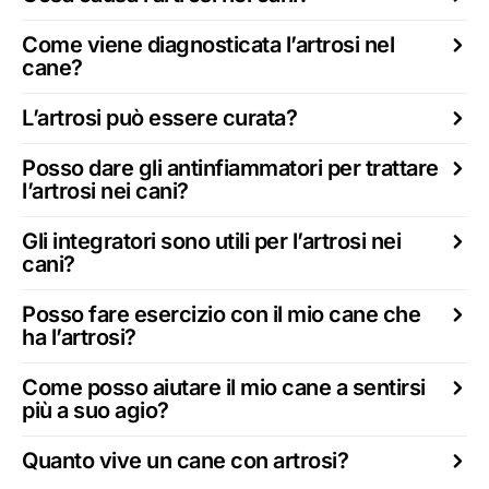
Come viene diagnosticata l’artrosi nel
cane?
L’artrosi può essere curata?
Posso dare gli antinfiammatori per trattare
l’artrosi nei cani?
Gli integratori sono utili per l’artrosi nei
cani?
Posso fare esercizio con il mio cane che
ha l’artrosi?
Come posso aiutare il mio cane a sentirsi
più a suo agio?
Quanto vive un cane con artrosi?