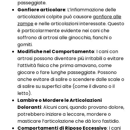
passeggiate.
Gonfiore articolare
: L’infiammazione delle
articolazioni colpite può causare
gonfiore alle
zampe
e nelle articolazioni interessate. Questo
è particolarmente evidente nei cani che
soffrono di artrosi alle ginocchia, fianchi o
gomiti.
Modifiche nel Comportamento
: I cani con
artrosi possono diventare più irritabili o evitare
l’attività fisica che prima amavano, come
giocare o fare lunghe passeggiate. Possono
anche evitare di salire o scendere dalle scale o
di salire su superfici alte (come il divano o il
letto).
Lambire o Mordere le Articolazioni
Doloranti
: Alcuni cani, quando provano dolore,
potrebbero iniziare a leccare, mordere o
masticare l’articolazione che dà loro fastidio.
Comportamenti di Riposo Eccessivo
: I cani