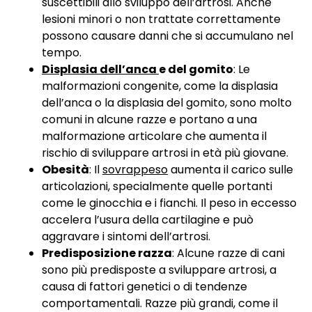
suscettibili allo sviluppo dell’artrosi. Anche
lesioni minori o non trattate correttamente
possono causare danni che si accumulano nel
tempo.
Displasia dell’anca
e del gomito
: Le
malformazioni congenite, come la displasia
dell’anca o la displasia del gomito, sono molto
comuni in alcune razze e portano a una
malformazione articolare che aumenta il
rischio di sviluppare artrosi in età più giovane.
Obesità
: Il
sovrappeso
aumenta il carico sulle
articolazioni, specialmente quelle portanti
come le ginocchia e i fianchi. Il peso in eccesso
accelera l’usura della cartilagine e può
aggravare i sintomi dell’artrosi.
Predisposizione razza
: Alcune razze di cani
sono più predisposte a sviluppare artrosi, a
causa di fattori genetici o di tendenze
comportamentali. Razze più grandi, come il