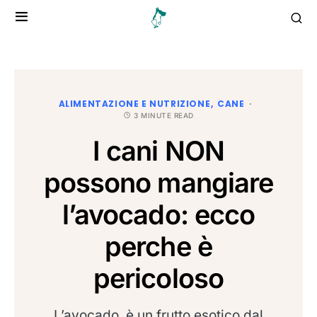
ALIMENTAZIONE E NUTRIZIONE
CANE
3 MINUTE READ
I cani NON
possono mangiare
l’avocado: ecco
perche è
pericoloso
L’avocado, è un frutto esotico dal