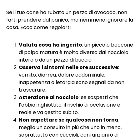
Se il tuo cane ha rubato un pezzo di avocado, non
farti prendere dal panico, ma nemmeno ignorare la
cosa. Ecco come regolarti.
Valuta cosa ha ingerito
: un piccolo boccone
di polpa matura è molto diverso dal nocciolo
intero o da un pezzo di buccia.
Osserva i sintomi nelle ore successive
:
vomito, diarrea, dolore addominale,
inappetenza o letargia sono segnali da non
trascurare.
Attenzione al nocciolo
: se sospetti che
l’abbia inghiottito, il rischio di occlusione è
reale e va gestito subito.
Non aspettare se qualcosa non torna
:
meglio un consulto in più che uno in meno,
soprattutto con cuccioli, cani anziani o di