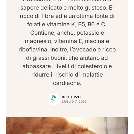
sapore delicato e molto gustoso. E’
ricco di fibre ed è un’ottima fonte di
folati e vitamine K, B5, B6 e C.
Contiene, anche, potassio e
magnesio, vitamina E, niacina e
riboflavina. Inoltre, l’avocado è ricco
di grassi buoni, che aiutano ad
abbassare i livelli di colesterolo e
ridurre il rischio di malattie
cardiache.
DOCTORVET
LUGLIO 7, 2026