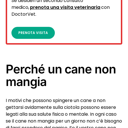
Se desideri un secondo consulto
medico,
prenota una visita veterinaria
con
DoctorVet.
PRENOTA VISITA
Perché un cane non
mangia
I motivi che possono spingere un cane a non
gettarsi avidamente sulla ciotola possono essere
legati alla sua salute fisica o mentale. In ogni caso
se il cane non mangia per un giorno non c’è bisogno
di farsi prendere dal panico. Se il vostro cane non