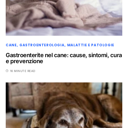
CANE
GASTROENTEROLOGIA
MALATTIE E PATOLOGIE
Gastroenterite nel cane: cause, sintomi, cura
e prevenzione
16 MINUTE READ