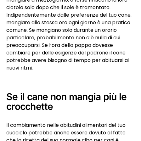
ciotola solo dopo che il sole è tramontato.
Indipendentemente dalle preferenze del tuo cane,
mangiare alla stessa ora ogni giorno è una pratica
comune. Se mangiano solo durante un orario
particolare, probabilmente non c’è nulla di cui
preoccuparsi. Se l’ora della pappa dovesse
cambiare per delle esigenze del padrone il cane
potrebbe avere bisogno di tempo per abituarsi ai
nuovi ritmi.
Se il cane non mangia più le
crocchette
Il cambiamento nelle abitudini alimentari del tuo
cucciolo potrebbe anche essere dovuto al fatto
che la ricetta del suo normale
cibo per cani
è