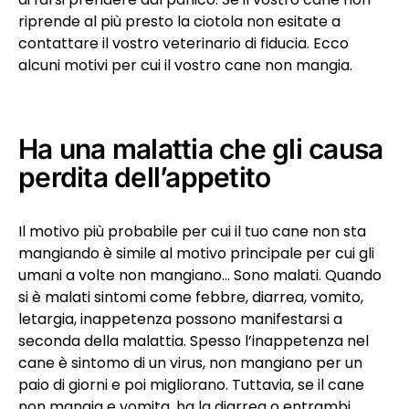
riprende al più presto la ciotola non esitate a
contattare il vostro veterinario di fiducia. Ecco
alcuni motivi per cui il vostro cane non mangia.
Ha una malattia che gli causa
perdita dell’appetito
Il motivo più probabile per cui il tuo cane non sta
mangiando è simile al motivo principale per cui gli
umani a volte non mangiano… Sono malati. Quando
si è malati sintomi come febbre, diarrea, vomito,
letargia, inappetenza possono manifestarsi a
seconda della malattia. Spesso l’inappetenza nel
cane è sintomo di un virus, non mangiano per un
paio di giorni e poi migliorano. Tuttavia, se il cane
non mangia e
vomita
, ha la
diarrea
o entrambi,