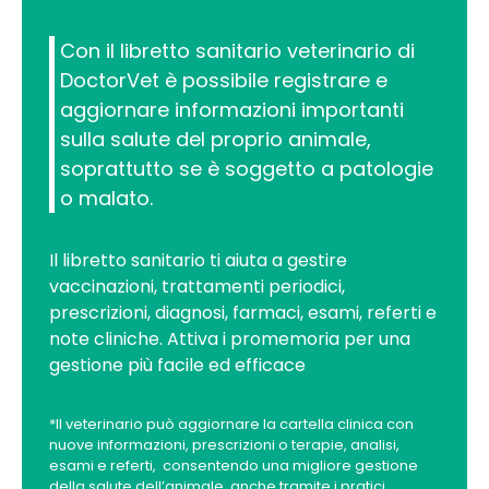
Con il libretto sanitario veterinario di
DoctorVet è possibile registrare e
aggiornare informazioni importanti
sulla salute del proprio animale,
soprattutto se è soggetto a patologie
o malato.
Il libretto sanitario ti aiuta a gestire
vaccinazioni, trattamenti periodici,
prescrizioni, diagnosi, farmaci, esami, referti e
note cliniche. Attiva i promemoria per una
gestione più facile ed efficace
*Il veterinario può aggiornare la cartella clinica con
nuove informazioni, prescrizioni o terapie, analisi,
esami e referti, consentendo una migliore gestione
della salute dell’animale, anche tramite i pratici