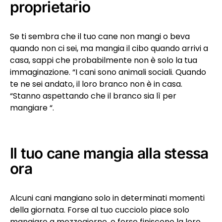
proprietario
Se ti sembra che il tuo cane non mangi o beva
quando non ci sei, ma mangia il cibo quando arrivi a
casa, sappi che probabilmente non è solo la tua
immaginazione. “I cani sono animali sociali. Quando
te ne sei andato, il loro branco non è in casa.
“Stanno aspettando che il branco sia lì per
mangiare “.
Il tuo cane mangia alla stessa
ora
Alcuni cani mangiano solo in determinati momenti
della giornata. Forse al tuo cucciolo piace solo
mangiare a mezzogiorno, o forse finiscono la loro