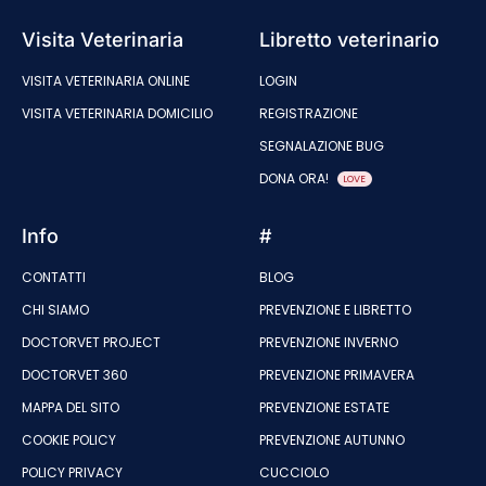
Visita Veterinaria
Libretto veterinario
VISITA VETERINARIA ONLINE
LOGIN
VISITA VETERINARIA DOMICILIO
REGISTRAZIONE
SEGNALAZIONE BUG
DONA ORA!
LOVE
Info
#
CONTATTI
BLOG
CHI SIAMO
PREVENZIONE E LIBRETTO
DOCTORVET PROJECT
PREVENZIONE INVERNO
DOCTORVET 360
PREVENZIONE PRIMAVERA
MAPPA DEL SITO
PREVENZIONE ESTATE
COOKIE POLICY
PREVENZIONE AUTUNNO
POLICY PRIVACY
CUCCIOLO