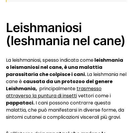
Leishmaniosi
(leshmania nel cane)
La leishmaniosi, spesso indicata come
leishmania
o leismaniosi nel cane, è una malattia
parassitaria che colpisce i cani.
La leishmania nel
cane è
causata da un protozoo del genere
Leishmania,
principalmente
trasmesso
attraverso la puntura di insetti
vettori come i
pappataci.
I cani possono contrarre questa
malattia, che può manifestarsi in diverse forme, da
sintomi cutanei a complicazioni viscerali più gravi.