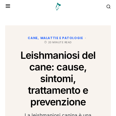
CANE
MALATTIE E PATOLOGIE
20 MINUTE READ
Leishmaniosi del
cane: cause,
sintomi,
trattamento e
prevenzione
La leishmaniosi canina è una