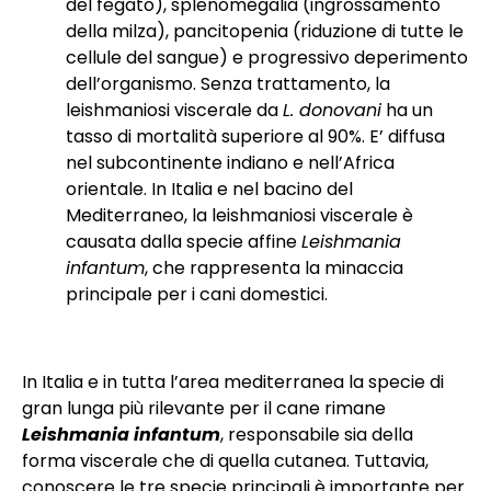
del fegato), splenomegalia (ingrossamento
della milza), pancitopenia (riduzione di tutte le
cellule del sangue) e progressivo deperimento
dell’organismo. Senza trattamento, la
leishmaniosi viscerale da
L. donovani
ha un
tasso di mortalità superiore al 90%. E’ diffusa
nel subcontinente indiano e nell’Africa
orientale. In Italia e nel bacino del
Mediterraneo, la leishmaniosi viscerale è
causata dalla specie affine
Leishmania
infantum
, che rappresenta la minaccia
principale per i cani domestici.
In Italia e in tutta l’area mediterranea la specie di
gran lunga più rilevante per il cane rimane
Leishmania infantum
, responsabile sia della
forma viscerale che di quella cutanea. Tuttavia,
conoscere le tre specie principali è importante per