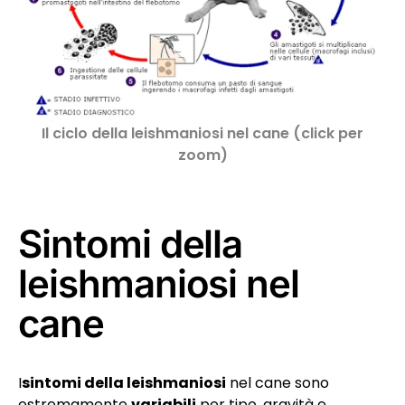
Il ciclo della leishmaniosi nel cane (click per
zoom)
Sintomi della
leishmaniosi nel
cane
I
sintomi della leishmaniosi
nel cane sono
estremamente
variabili
per tipo, gravità e