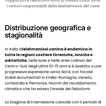
Pappataci e flebotomi sono la stessa cosa: sono
i vettori responsabili della leishamniosi del cane
Distribuzione geografica e
stagionalità
In Italia la
leishmaniosi canina è endemica in
tutte le regioni costiere tirreniche, ioniche e
adriatiche,
nelle isole e nelle aree collinari del
Centro-Sud. Negli ultimi 10-15 anni si è assistito a una
progressiva espansione verso Nord, con focolai
stabili documentati in Emilia-Romagna, Veneto,
Lombardia e Piemonte, favoriti dal riscaldamento
climatico che ha esteso l’areale dei flebotomi.
La stagione di trasmissione coincide con il periodo di