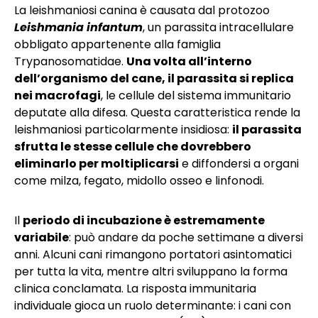
La leishmaniosi canina è causata dal protozoo
Leishmania infantum
, un parassita intracellulare
obbligato appartenente alla famiglia
Trypanosomatidae.
Una volta all’interno
dell’organismo del cane, il parassita si replica
nei macrofagi
, le cellule del sistema immunitario
deputate alla difesa. Questa caratteristica rende la
leishmaniosi particolarmente insidiosa:
il parassita
sfrutta le stesse cellule che dovrebbero
eliminarlo per moltiplicarsi
e diffondersi a organi
come milza, fegato, midollo osseo e linfonodi.
Il
periodo di incubazione è estremamente
variabile
: può andare da poche settimane a diversi
anni. Alcuni cani rimangono portatori asintomatici
per tutta la vita, mentre altri sviluppano la forma
clinica conclamata. La risposta immunitaria
individuale gioca un ruolo determinante: i cani con