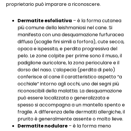
proprietario può imparare a riconoscere.
Dermatite esfoliativa
– è la forma cutanea
più comune della leishmaniosi nel cane. Si
manifesta con una desquamazione furfuracea
diffusa (scaglie fini simili a forfora), cute secca,
opaca e ispessita, e perdita progressiva del
pelo. Le zone colpite per prime sono il muso, il
padiglione auricolare, la zona perioculare e il
dorso del naso. L’alopecia (perdita di pelo)
conferisce al cane il caratteristico aspetto “a
occhiale” intorno agli occhi, uno dei segni più
riconoscibili della malattia. La desquamazione
può essere localizzata o generalizzata e
spesso si accompagna a un mantello spento e
fragile. A differenza delle dermatiti allergiche, il
prurito è generalmente assente o molto lieve.
Dermatite nodulare
– è la forma meno