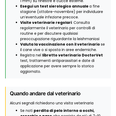
1 mm) su finestre e cucce esterne.
Esegui un test sierologico annuale
a fine
stagione (ottobre-novembre) per individuare
un’eventuale infezione precoce.
Visite veterinarie regolari
: Consulta
regolarmente il veterinario per controlli di
routine e per discutere qualsiasi
preoccupazione riguardante la leishmaniosi
Valuta la
vaccinazione
con il veterinario
se
il cane vive o si sposta in aree endemiche.
Registra nel
libretto veterinario DoctorVet
test, trattamenti antiparassitari e date di
applicazione per avere sempre lo storico
aggiornato.
Quando andare dal veterinario
Alcuni segnali richiedono una visita veterinaria
Se noti
perdita di pelo intorno a occhi,