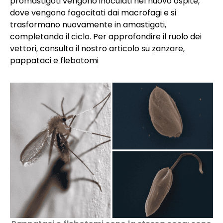
promastigoti vengono inoculati nel nuovo ospite,
dove vengono fagocitati dai macrofagi e si
trasformano nuovamente in amastigoti,
completando il ciclo. Per approfondire il ruolo dei
vettori, consulta il nostro articolo su
zanzare,
pappataci e flebotomi