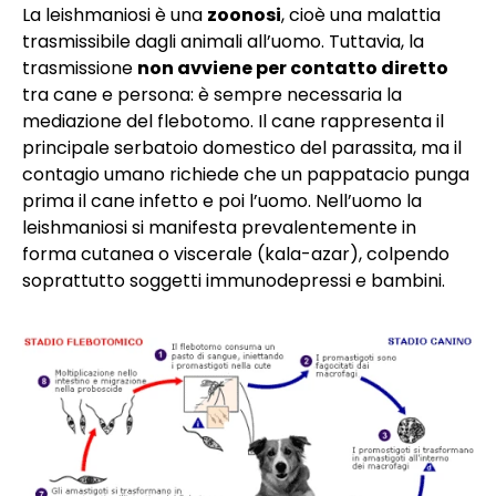
La leishmaniosi è una
zoonosi
, cioè una malattia
trasmissibile dagli animali all’uomo. Tuttavia, la
trasmissione
non avviene per contatto diretto
tra cane e persona: è sempre necessaria la
mediazione del flebotomo. Il cane rappresenta il
principale serbatoio domestico del parassita, ma il
contagio umano richiede che un pappatacio punga
prima il cane infetto e poi l’uomo. Nell’uomo la
leishmaniosi si manifesta prevalentemente in
forma cutanea o viscerale (kala-azar), colpendo
soprattutto soggetti immunodepressi e bambini.