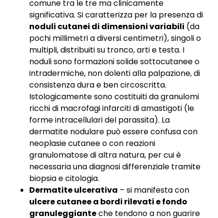
comune tra le tre ma clinicamente
significativa. Si caratterizza per la presenza di
noduli cutanei di dimensioni variabili
(da
pochi millimetri a diversi centimetri), singoli o
multipli, distribuiti su tronco, arti e testa. I
noduli sono formazioni solide sottocutanee o
intradermiche, non dolenti alla palpazione, di
consistenza dura e ben circoscritta.
Istologicamente sono costituiti da granulomi
ricchi di macrofagi infarciti di amastigoti (le
forme intracellulari del parassita). La
dermatite nodulare può essere confusa con
neoplasie cutanee o con reazioni
granulomatose di altra natura, per cui è
necessaria una diagnosi differenziale tramite
biopsia e citologia.
Dermatite ulcerativa
– si manifesta con
ulcere cutanee a bordi rilevati e fondo
granuleggiante
che tendono a non guarire