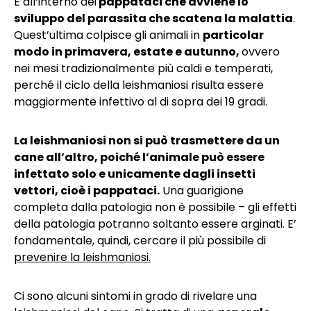
È all’interno dei
pappataci che avviene lo
sviluppo del parassita che scatena la malattia
.
Quest’ultima colpisce gli animali in
particolar
modo in primavera, estate e autunno,
ovvero
nei mesi tradizionalmente più caldi e temperati,
perché il ciclo della leishmaniosi risulta essere
maggiormente infettivo al di sopra dei 19 gradi.
La leishmaniosi non si può trasmettere da un
cane all’altro, poiché l’animale può essere
infettato solo e unicamente dagli insetti
vettori, cioè i pappataci.
Una guarigione
completa dalla patologia non è possibile – gli effetti
della patologia potranno soltanto essere arginati. E’
fondamentale, quindi, cercare il più possibile di
prevenire la leishmaniosi.
Ci sono alcuni sintomi in grado di rivelare una