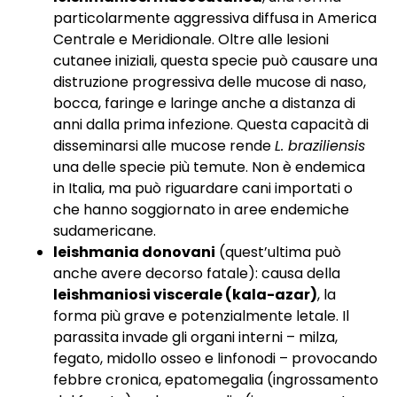
particolarmente aggressiva diffusa in America
Centrale e Meridionale. Oltre alle lesioni
cutanee iniziali, questa specie può causare una
distruzione progressiva delle mucose di naso,
bocca, faringe e laringe anche a distanza di
anni dalla prima infezione. Questa capacità di
disseminarsi alle mucose rende
L. braziliensis
una delle specie più temute. Non è endemica
in Italia, ma può riguardare cani importati o
che hanno soggiornato in aree endemiche
sudamericane.
leishmania donovani
(quest’ultima può
anche avere decorso fatale): causa della
leishmaniosi viscerale (kala-azar)
, la
forma più grave e potenzialmente letale. Il
parassita invade gli organi interni – milza,
fegato, midollo osseo e linfonodi – provocando
febbre cronica, epatomegalia (ingrossamento