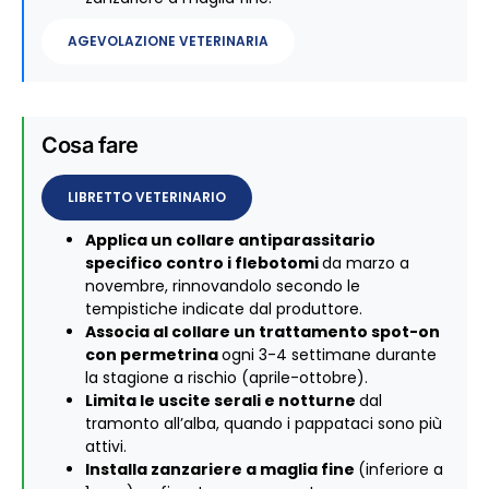
AGEVOLAZIONE VETERINARIA
Cosa fare
LIBRETTO VETERINARIO
Applica un collare antiparassitario
specifico contro i flebotomi
da marzo a
novembre, rinnovandolo secondo le
tempistiche indicate dal produttore.
Associa al collare un trattamento spot-on
con permetrina
ogni 3-4 settimane durante
la stagione a rischio (aprile-ottobre).
Limita le uscite serali e notturne
dal
tramonto all’alba, quando i pappataci sono più
attivi.
Installa zanzariere a maglia fine
(inferiore a