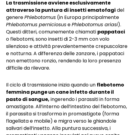
La trasmissione avviene esclusivamente
attraverso la puntura di insetti ematofagi
del
genere
Phlebotomus
(in Europa principalmente
Phlebotomus perniciosus
e
Phlebotomus ariasi
).
Questi ditteri, comunemente chiamati
pappataci
o flebotomi, sono insetti di 2-3 mm con volo
silenzioso e attività prevalentemente crepuscolare
e notturna. A differenza delle zanzare, i pappataci
non emettono ronzio, rendendo la loro presenza
difficile da rilevare.
Il ciclo di trasmissione inizia quando un
flebotomo
femmina punge un cane infetto durante il
pasto di sangue,
ingerendo i parassiti in forma
amastigote. All’interno dell’intestino del flebotomo,
il parassita si trasforma in promastigote (forma
flagellata e mobile) e migra verso le ghiandole
salivari dell’insetto. Alla puntura successiva, i