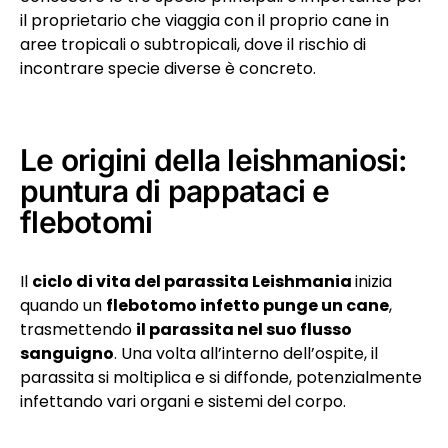
il proprietario che viaggia con il proprio cane in
aree tropicali o subtropicali, dove il rischio di
incontrare specie diverse è concreto.
Le origini della leishmaniosi:
puntura di pappataci e
flebotomi
Il
ciclo di vita del parassita Leishmania
inizia
quando un
flebotomo infetto punge un cane
,
trasmettendo
il parassita nel suo flusso
sanguigno
. Una volta all’interno dell’ospite, il
parassita si moltiplica e si diffonde, potenzialmente
infettando vari organi e sistemi del corpo.