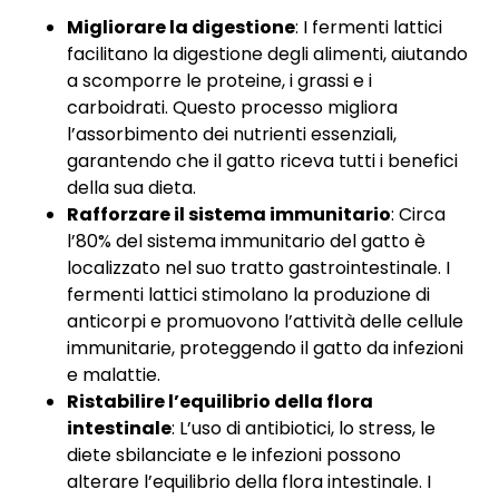
Migliorare la digestione
: I fermenti lattici
facilitano la digestione degli alimenti, aiutando
a scomporre le proteine, i grassi e i
carboidrati. Questo processo migliora
l’assorbimento dei nutrienti essenziali,
garantendo che il gatto riceva tutti i benefici
della sua dieta.
Rafforzare il sistema immunitario
: Circa
l’80% del sistema immunitario del gatto è
localizzato nel suo tratto gastrointestinale. I
fermenti lattici stimolano la produzione di
anticorpi e promuovono l’attività delle cellule
immunitarie, proteggendo il gatto da infezioni
e malattie.
Ristabilire l’equilibrio della flora
intestinale
: L’uso di antibiotici, lo stress, le
diete sbilanciate e le infezioni possono
alterare l’equilibrio della flora intestinale. I