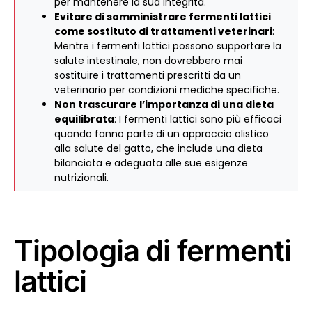
per mantenere la sua integrità.
Evitare di somministrare fermenti lattici
come sostituto di trattamenti veterinari
:
Mentre i fermenti lattici possono supportare la
salute intestinale, non dovrebbero mai
sostituire i trattamenti prescritti da un
veterinario per condizioni mediche specifiche.
Non trascurare l’importanza di una dieta
equilibrata
: I fermenti lattici sono più efficaci
quando fanno parte di un approccio olistico
alla salute del gatto, che include una dieta
bilanciata e adeguata alle sue esigenze
nutrizionali.
Tipologia di fermenti
lattici