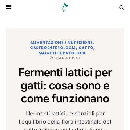
ALIMENTAZIONE E NUTRIZIONE
GASTROENTEROLOGIA
GATTO
MALATTIE E PATOLOGIE
13 MINUTE READ
Fermenti lattici per
gatti: cosa sono e
come funzionano
I fermenti lattici, essenziali per
l’equilibrio della flora intestinale del
gatto, migliorano la digestione e