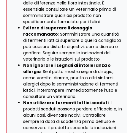
delle differenze nella flora intestinale. È
essenziale consultare un veterinario prima di
somministrare qualsiasi prodotto non
specificamente formulato per i felini.
Evitare di superare il dosaggio
raccomandato
: Somministrare una quantità
di fermenti lattici superiore a quella consigliata
può causare disturbi digestivi, come diarrea o
gonfiore. Seguire sempre le indicazioni del
veterinario o le istruzioni sul prodotto.
Non ignorare i segnali di intolleranza o
allergia
: Se il gatto mostra segni di disagio,
come vomito, diarrea, prurito o altri sintomi
allergici dopo la somministrazione di fermenti
lattici, interrompere immediatamente l’uso e
consultare un veterinario.
Non utilizzare fermenti lattici scaduti
: I
prodotti scaduti possono perdere efficacia e, in
alcuni casi, diventare nocivi. Controllare
sempre la data di scadenza prima dell’uso e
conservare il prodotto secondo le indicazioni