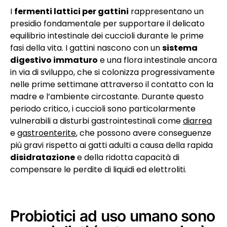
I
fermenti lattici per gattini
rappresentano un
presidio fondamentale per supportare il delicato
equilibrio intestinale dei cuccioli durante le prime
fasi della vita. I gattini nascono con un
sistema
digestivo immaturo
e una flora intestinale ancora
in via di sviluppo, che si colonizza progressivamente
nelle prime settimane attraverso il contatto con la
madre e l’ambiente circostante. Durante questo
periodo critico, i cuccioli sono particolarmente
vulnerabili a disturbi gastrointestinali come
diarrea
e
gastroenterite
, che possono avere conseguenze
più gravi rispetto ai gatti adulti a causa della rapida
disidratazione
e della ridotta capacità di
compensare le perdite di liquidi ed elettroliti.
Probiotici ad uso umano sono