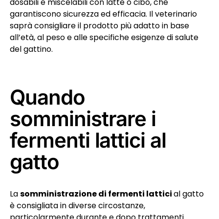
dosabili e miscelabili con latte o cibo, che
garantiscono sicurezza ed efficacia. Il veterinario
saprà consigliare il prodotto più adatto in base
all’età, al peso e alle specifiche esigenze di salute
del gattino.
Quando
somministrare i
fermenti lattici al
gatto
La
somministrazione di fermenti lattici
al gatto
è consigliata in diverse circostanze,
particolarmente durante e dopo trattamenti