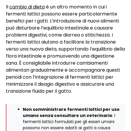
Il
cambio di dieta
è un altro momento in cui i
fermenti lattici possono essere particolarmente
benefici per i gatti. L’introduzione di nuovi alimenti
può disturbare l’equilibrio intestinale e causare
problemi digestivi, come diarrea o stitichezza. I
fermenti lattici aiutano a facilitare la transizione
verso una nuova dieta, supportando l’equilibrio della
flora intestinale e promuovendo una digestione
sana. È consigliabile introdurre cambiamenti
alimentari gradualmente e accompagnare questi
periodi con l’integrazione di fermenti lattici per
minimizzare il disagio digestivo e assicurare una
transizione fluida per il gatto.
Non somministrare fermenti lattici per uso
umano senza consultare un veterinario
: I
fermenti lattici formulati per gli esseri umani
possono non essere adatti ai gatti a causa