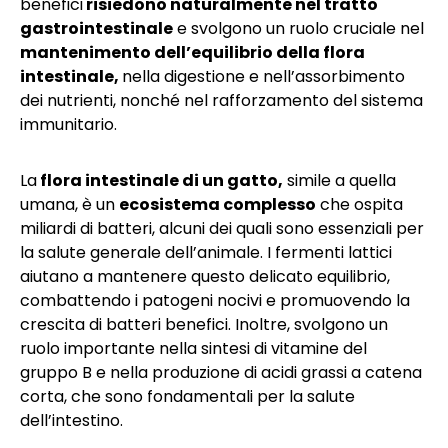
benefici
risiedono naturalmente nel tratto
gastrointestinale
e svolgono un ruolo cruciale nel
mantenimento dell’equilibrio della flora
intestinale,
nella digestione e nell’assorbimento
dei nutrienti, nonché nel rafforzamento del sistema
immunitario.
La
flora intestinale di un gatto,
simile a quella
umana, è un
ecosistema complesso
che ospita
miliardi di batteri, alcuni dei quali sono essenziali per
la salute generale dell’animale. I fermenti lattici
aiutano a mantenere questo delicato equilibrio,
combattendo i patogeni nocivi e promuovendo la
crescita di batteri benefici. Inoltre, svolgono un
ruolo importante nella sintesi di vitamine del
gruppo B e nella produzione di acidi grassi a catena
corta, che sono fondamentali per la salute
dell’intestino.