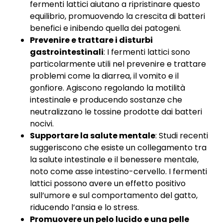
fermenti lattici aiutano a ripristinare questo
equilibrio, promuovendo la crescita di batteri
benefici e inibendo quella dei patogeni.
Prevenire e trattare i disturbi
gastrointestinali
: I fermenti lattici sono
particolarmente utili nel prevenire e trattare
problemi come la diarrea, il vomito e il
gonfiore. Agiscono regolando la motilità
intestinale e producendo sostanze che
neutralizzano le tossine prodotte dai batteri
nocivi.
Supportare la salute mentale
: Studi recenti
suggeriscono che esiste un collegamento tra
la salute intestinale e il benessere mentale,
noto come asse intestino-cervello. I fermenti
lattici possono avere un effetto positivo
sull’umore e sul comportamento del gatto,
riducendo l’ansia e lo stress.
Promuovere un pelo lucido e una pelle