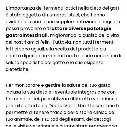
L’importanza dei fermenti lattici nella dieta dei gatti
è stata oggetto di numerosi studi, che hanno
evidenziato come una supplementazione adeguata
possa prevenire e
trattare diverse patologie
gastrointestinali,
migliorando la qualità della vita
dei nostri amici felini. Tuttavia, non tutti i fermenti
lattici sono uguali, e la scelta del prodotto più
adatto dipende da vari fattori, tra cui le condizioni di
salute specifiche del gatto e le sue esigenze
dietetiche.
Per monitorare e gestire la salute del tuo gatto,
inclusa la sua dieta e l’eventuale integrazione con
fermenti lattici, puoi utilizzare il
libretto veterinario
gratuito offerta da DoctorVet. Il libretto sanitario ti
permette di tenere traccia della storia clinica del
tuo animale, dei risultati degli esami, dei dettagli
delle visite veterinarie e di impostare promemoria