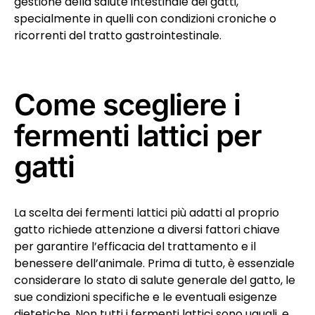
gestione della salute intestinale dei gatti,
specialmente in quelli con condizioni croniche o
ricorrenti del tratto gastrointestinale.
Come scegliere i
fermenti lattici per
gatti
La scelta dei fermenti lattici più adatti al proprio
gatto richiede attenzione a diversi fattori chiave
per garantire l’efficacia del trattamento e il
benessere dell’animale. Prima di tutto, è essenziale
considerare lo stato di salute generale del gatto, le
sue condizioni specifiche e le eventuali esigenze
dietetiche. Non tutti i fermenti lattici sono uguali, e