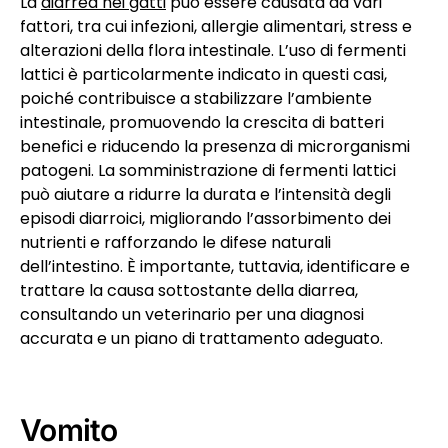
La
diarrea nei gatti
può essere causata da vari
fattori, tra cui infezioni, allergie alimentari, stress e
alterazioni della flora intestinale. L’uso di fermenti
lattici è particolarmente indicato in questi casi,
poiché contribuisce a stabilizzare l’ambiente
intestinale, promuovendo la crescita di batteri
benefici e riducendo la presenza di microrganismi
patogeni. La somministrazione di fermenti lattici
può aiutare a ridurre la durata e l’intensità degli
episodi diarroici, migliorando l’assorbimento dei
nutrienti e rafforzando le difese naturali
dell’intestino. È importante, tuttavia, identificare e
trattare la causa sottostante della diarrea,
consultando un veterinario per una diagnosi
accurata e un piano di trattamento adeguato.
Vomito