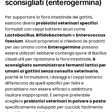
sconsigliati (enterogermina)
Per supportare la flora intestinale dei gattini,
esistono diversi
probiotici veterinari specifici
formulati con ceppi batterici sicuri come
Lactobacillus
,
Bifidobacterium
e
Enterococcus
faecium
. Alcuni proprietari si chiedono se prodotti
per uso umano come
Enterogermina
possano
essere utilizzati: sebbene contenga spore di Bacillus
clausii utili per ripristinare la flora intestinale,
è
sconsigliato somministrare fermenti lattici per
umani ai gattini senza consulto veterinario
,
poiché le formulazioni, i dosaggi e i ceppi batterici
differiscono da quelli specifici per felini e
potrebbero non essere efficaci o addirittura
risultare inappropriati. È sempre preferibile
scegliere
probiotici veterinari in polvere o pasta
specificamente sviluppati per cuccioli, facilmente