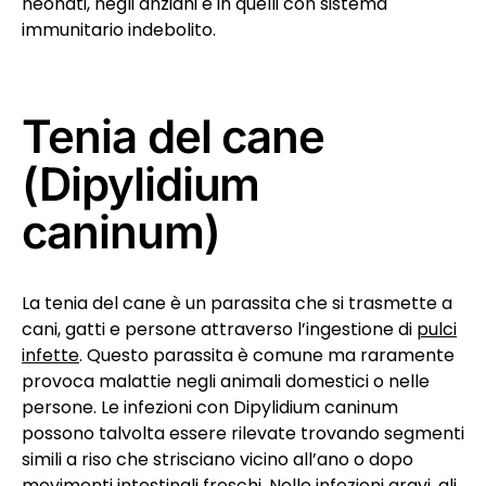
neonati, negli anziani e in quelli con sistema
immunitario indebolito.
Tenia del cane
(Dipylidium
caninum)
La tenia del cane è un parassita che si trasmette a
cani, gatti e persone attraverso l’ingestione di
pulci
infette
. Questo parassita è comune ma raramente
provoca malattie negli animali domestici o nelle
persone. Le infezioni con Dipylidium caninum
possono talvolta essere rilevate trovando segmenti
simili a riso che strisciano vicino all’ano o dopo
movimenti intestinali freschi. Nelle infezioni gravi, gli