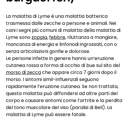
La malattia di Lyme è una malattia batterica
trasmessa dalle zecche a persone e animali. Nei
cani i segni più comuni di malattia della malattia di
Lyme sono
zoppia
,
febbre
, riluttanza a mangiare,
mancanza di energia e linfonodi ingrossati, con o
senza articolazioni gonfie e dolorose.
Le persone infette in genere hanno un’eruzione
cutanea rossa a forma di occhio di bue sul sito del
morso di zecca
che appare circa 7 giorni dopo il
morso. I sintomi simil-influenzali seguono
rapidamente l’eruzione cutanea. Se non trattata,
questa malattia può diffondersi ad altre parti del
corpo e causare sintomi come l’artrite e la perdita
del tono muscolare del viso (paralisi di Bell). La
malattia di Lyme può essere fatale.