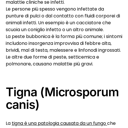
malattie cliniche se infetti.
Le persone più spesso vengono infettate da
punture di pulci o dal contatto con fluidi corporei di
animali infetti. Un esempio è un cacciatore che
scuoia un coniglio infetto o un altro animale.
La peste bubbonica è la forma più comune; i sintomi
includono insorgenza improvvisa di febbre alta,
brividi, mal di testa, malessere e linfonodi ingrossati.
Le altre due forme di peste, setticemica e
polmonare, causano malattie più gravi.
Tigna (Microsporum
canis)
La
tigna è una patologia causata da un fungo
che