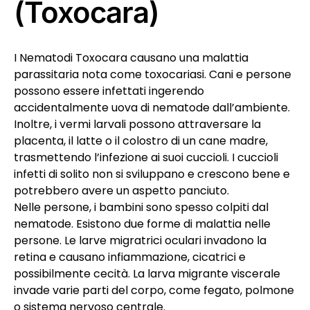
(Toxocara)
I Nematodi Toxocara causano una malattia
parassitaria nota come toxocariasi. Cani e persone
possono essere infettati ingerendo
accidentalmente uova di nematode dall’ambiente.
Inoltre, i vermi larvali possono attraversare la
placenta, il latte o il colostro di un cane madre,
trasmettendo l’infezione ai suoi cuccioli. I cuccioli
infetti di solito non si sviluppano e crescono bene e
potrebbero avere un aspetto panciuto.
Nelle persone, i bambini sono spesso colpiti dal
nematode. Esistono due forme di malattia nelle
persone. Le larve migratrici oculari invadono la
retina e causano infiammazione, cicatrici e
possibilmente cecità. La larva migrante viscerale
invade varie parti del corpo, come fegato, polmone
o sistema nervoso centrale.