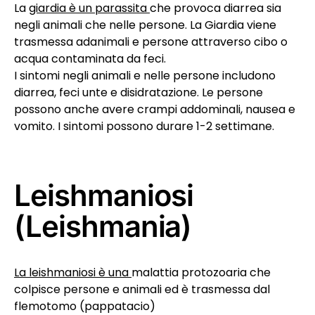
La
giardia è un parassita
che provoca diarrea sia
negli animali che nelle persone. La Giardia viene
trasmessa adanimali e persone attraverso cibo o
acqua contaminata da feci.
I sintomi negli animali e nelle persone includono
diarrea, feci unte e disidratazione. Le persone
possono anche avere crampi addominali, nausea e
vomito. I sintomi possono durare 1-2 settimane.
Leishmaniosi
(Leishmania)
La leishmaniosi è una
malattia protozoaria che
colpisce persone e animali ed è trasmessa dal
flemotomo (pappatacio)