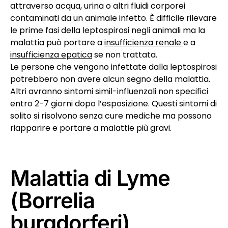
attraverso acqua, urina o altri fluidi corporei
contaminati da un animale infetto. È difficile rilevare
le prime fasi della leptospirosi negli animali ma la
malattia può portare a
insufficienza renale
e a
insufficienza epatica
se non trattata.
Le persone che vengono infettate dalla leptospirosi
potrebbero non avere alcun segno della malattia.
Altri avranno sintomi simil-influenzali non specifici
entro 2-7 giorni dopo l’esposizione. Questi sintomi di
solito si risolvono senza cure mediche ma possono
riapparire e portare a malattie più gravi.
Malattia di Lyme
(Borrelia
burgdorferi)