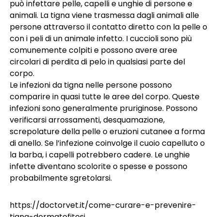
può infettare pelle, capelli e unghie di persone e
animali. La tigna viene trasmessa dagli animali alle
persone attraverso il contatto diretto con la pelle o
con i peli di un animale infetto. I cuccioli sono più
comunemente colpiti e possono avere aree
circolari di perdita di pelo in qualsiasi parte del
corpo.
Le infezioni da tigna nelle persone possono
comparire in quasi tutte le aree del corpo. Queste
infezioni sono generalmente pruriginose. Possono
verificarsi arrossamenti, desquamazione,
screpolature della pelle o eruzioni cutanee a forma
di anello. Se l’infezione coinvolge il cuoio capelluto o
la barba, i capelli potrebbero cadere. Le unghie
infette diventano scolorite o spesse e possono
probabilmente sgretolarsi.
https://doctorvet.it/come-curare-e-prevenire-
tigna-dermatofitosi