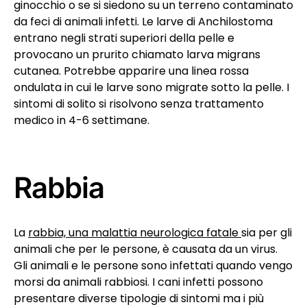
ginocchio o se si siedono su un terreno contaminato
da feci di animali infetti. Le larve di Anchilostoma
entrano negli strati superiori della pelle e
provocano un prurito chiamato larva migrans
cutanea. Potrebbe apparire una linea rossa
ondulata in cui le larve sono migrate sotto la pelle. I
sintomi di solito si risolvono senza trattamento
medico in 4-6 settimane.
Rabbia
La
rabbia, una malattia neurologica fatale
sia per gli
animali che per le persone, è causata da un virus.
Gli animali e le persone sono infettati quando vengo
morsi da animali rabbiosi. I cani infetti possono
presentare diverse tipologie di sintomi ma i più