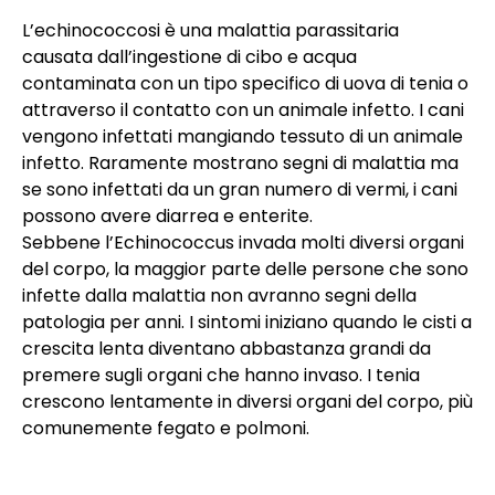
L’echinococcosi è una malattia parassitaria
causata dall’ingestione di cibo e acqua
contaminata con un tipo specifico di uova di tenia o
attraverso il contatto con un animale infetto. I cani
vengono infettati mangiando tessuto di un animale
infetto. Raramente mostrano segni di malattia ma
se sono infettati da un gran numero di vermi, i cani
possono avere diarrea e enterite.
Sebbene l’Echinococcus invada molti diversi organi
del corpo, la maggior parte delle persone che sono
infette dalla malattia non avranno segni della
patologia per anni. I sintomi iniziano quando le cisti a
crescita lenta diventano abbastanza grandi da
premere sugli organi che hanno invaso. I tenia
crescono lentamente in diversi organi del corpo, più
comunemente fegato e polmoni.