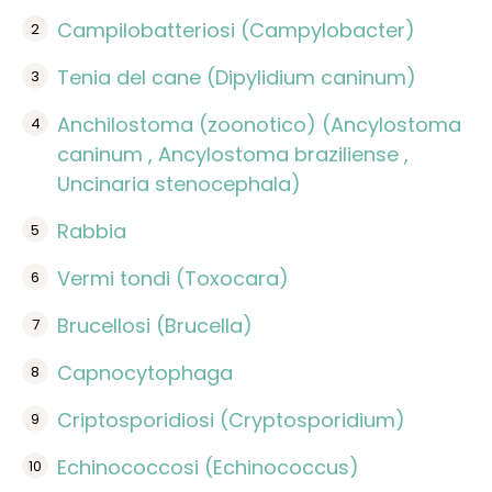
Campilobatteriosi (Campylobacter)
Tenia del cane (Dipylidium caninum)
Anchilostoma (zoonotico) (Ancylostoma
caninum , Ancylostoma braziliense ,
Uncinaria stenocephala)
Rabbia
Vermi tondi (Toxocara)
Brucellosi (Brucella)
Capnocytophaga
Criptosporidiosi (Cryptosporidium)
Echinococcosi (Echinococcus)